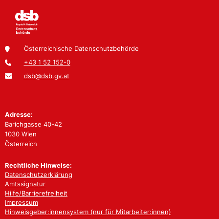
Österreichische Datenschutzbehörde
+43 1 52 152-0
dsb@dsb.gv.at
Adresse:
Barichgasse 40-42
1030 Wien
Österreich
Rechtliche Hinweise:
Datenschutzerklärung
Amtssignatur
Hilfe/Barrierefreiheit
Impressum
Hinweisgeber:innensystem (nur für Mitarbeiter:innen)