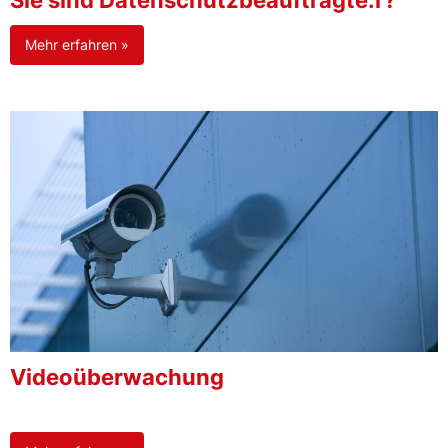
Sie sind Datenschutzbeauftragte:r?
Mehr erfahren »
Videoüberwachung