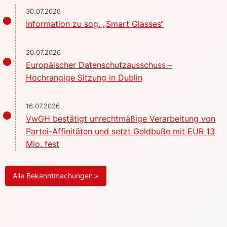
30.07.2026
Information zu sog. „Smart Glasses“
20.07.2026
Europäischer Datenschutzausschuss –
Hochrangige Sitzung in Dublin
16.07.2026
VwGH bestätigt unrechtmäßige Verarbeitung von
Partei-Affinitäten und setzt Geldbuße mit EUR 13
Mio. fest
Alle Bekanntmachungen »