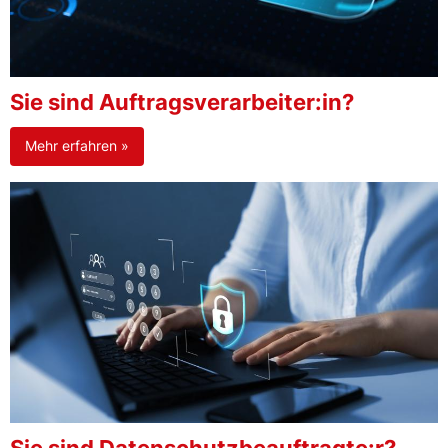
Sie sind Auftragsverarbeiter:in?
Mehr erfahren »