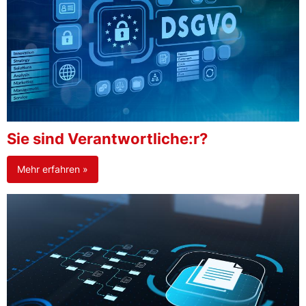
Sie sind Verantwortliche:r?
Mehr erfahren »