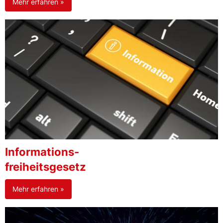
Mehr erfahren »
Informations-
freiheitsgesetz
Mehr erfahren »