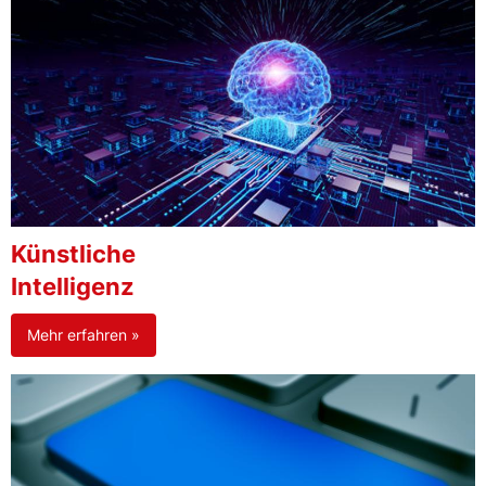
Künstliche
Intelligenz
Mehr erfahren »