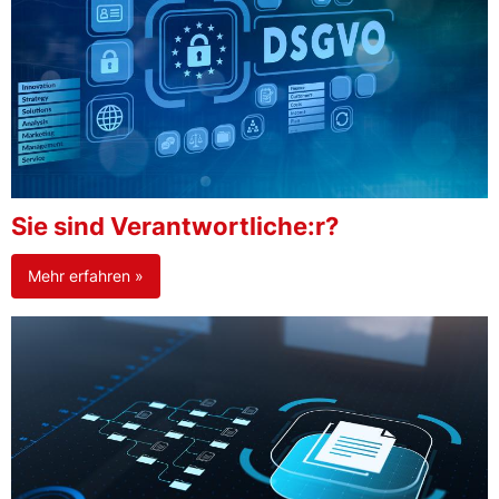
Sie sind Verantwortliche:r?
Mehr erfahren »