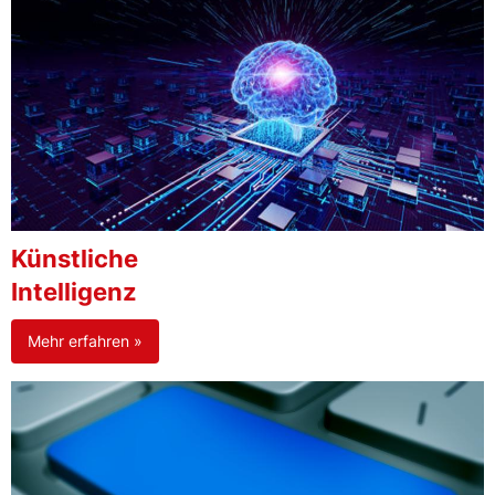
Künstliche
Intelligenz
Mehr erfahren »