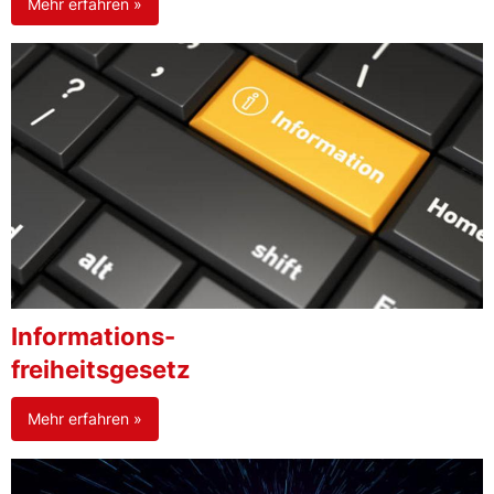
Mehr erfahren »
Informations-
freiheitsgesetz
Mehr erfahren »