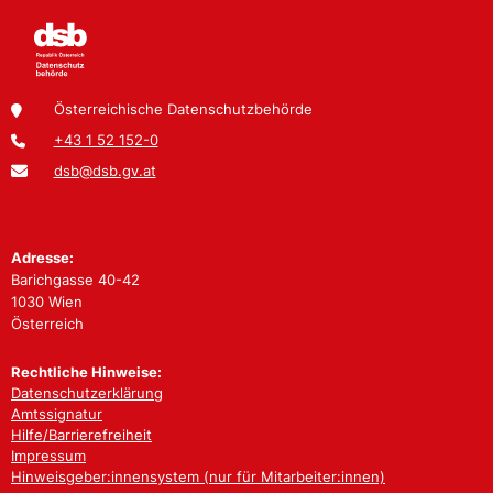
Österreichische Datenschutzbehörde
+43 1 52 152-0
dsb@dsb.gv.at
Adresse:
Barichgasse 40-42
1030 Wien
Österreich
Rechtliche Hinweise:
Datenschutzerklärung
Amtssignatur
Hilfe/Barrierefreiheit
Impressum
Hinweisgeber:innensystem (nur für Mitarbeiter:innen)