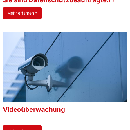
Sie sind Datenschutzbeauftragte:r?
Mehr erfahren »
Videoüberwachung