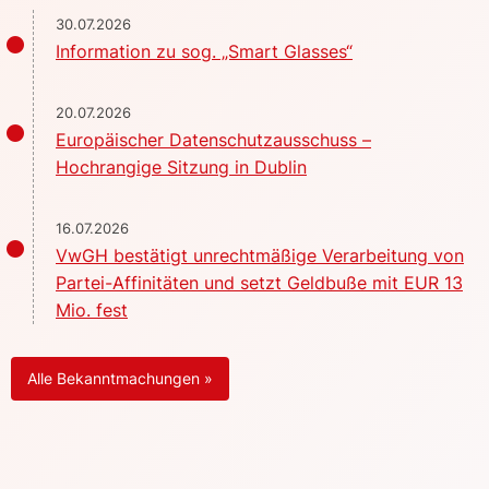
30.07.2026
Information zu sog. „Smart Glasses“
20.07.2026
Europäischer Datenschutzausschuss –
Hochrangige Sitzung in Dublin
16.07.2026
VwGH bestätigt unrechtmäßige Verarbeitung von
Partei-Affinitäten und setzt Geldbuße mit EUR 13
Mio. fest
Alle Bekanntmachungen »