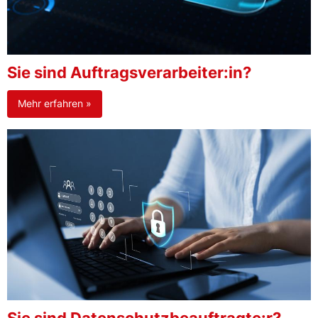
Sie sind Auftragsverarbeiter:in?
Mehr erfahren »