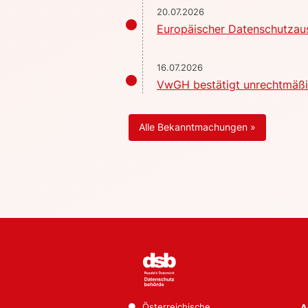
20.07.2026
Europäischer Datenschutzaus
16.07.2026
VwGH bestätigt unrechtmäßig
Alle Bekanntmachungen »
Österreichische
A