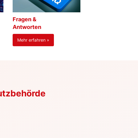
Fragen &
Antworten
Mehr erfahren »
utzbehörde