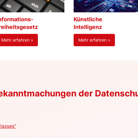
nformations-
Künstliche
reiheitsgesetz
Intelligenz
Mehr erfahren »
Mehr erfahren »
Bekanntmachungen der Datensch
lasses“