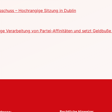
schuss – Hochrangige Sitzung in Dublin
e Verarbeitung von Partei-Affinitäten und setzt Geldbuße 
Rechtliche Hinweise:
dresse: