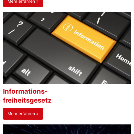
Mehr erfahren »
Informations-
freiheitsgesetz
Mehr erfahren »