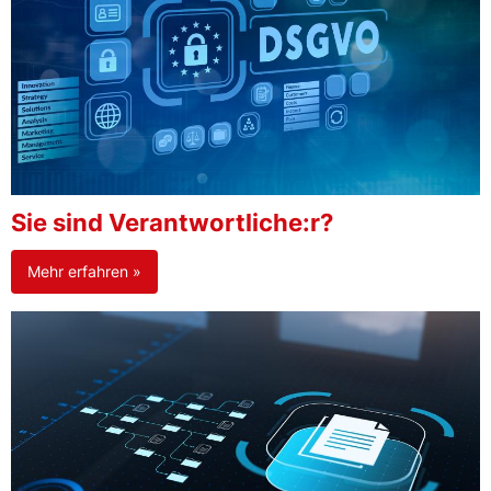
Sie sind Verantwortliche:r?
Mehr erfahren »