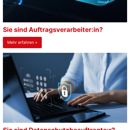
Sie sind Auftragsverarbeiter:in?
Mehr erfahren »