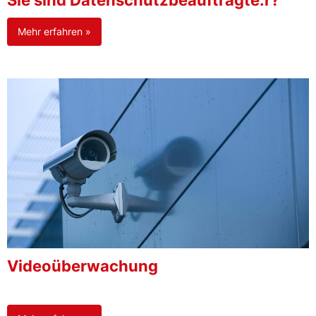
Sie sind Datenschutzbeauftragte:r?
Mehr erfahren »
Videoüberwachung