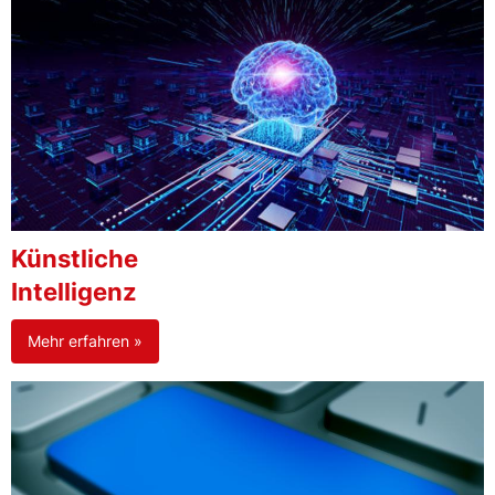
Künstliche
Intelligenz
Mehr erfahren »