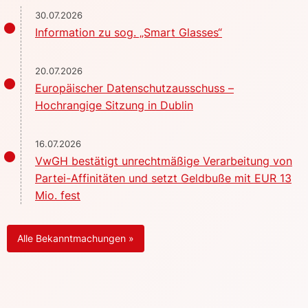
30.07.2026
Information zu sog. „Smart Glasses“
20.07.2026
Europäischer Datenschutzausschuss –
Hochrangige Sitzung in Dublin
16.07.2026
VwGH bestätigt unrechtmäßige Verarbeitung von
Partei-Affinitäten und setzt Geldbuße mit EUR 13
Mio. fest
Alle Bekanntmachungen »