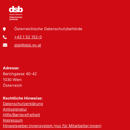
Österreichische Datenschutzbehörde
+43 1 52 152-0
dsb@dsb.gv.at
Adresse:
Barichgasse 40-42
1030 Wien
Österreich
Rechtliche Hinweise:
Datenschutzerklärung
Amtssignatur
Hilfe/Barrierefreiheit
Impressum
Hinweisgeber:innensystem (nur für Mitarbeiter:innen)