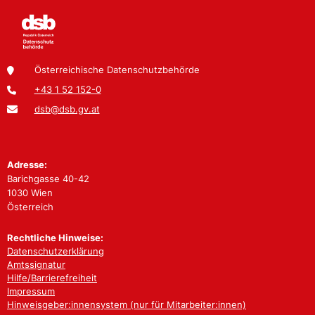
Österreichische Datenschutzbehörde
+43 1 52 152-0
dsb@dsb.gv.at
Adresse:
Barichgasse 40-42
1030 Wien
Österreich
Rechtliche Hinweise:
Datenschutzerklärung
Amtssignatur
Hilfe/Barrierefreiheit
Impressum
Hinweisgeber:innensystem (nur für Mitarbeiter:innen)