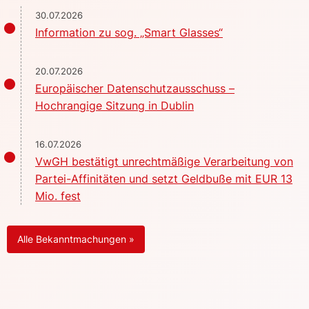
30.07.2026
Information zu sog. „Smart Glasses“
20.07.2026
Europäischer Datenschutzausschuss –
Hochrangige Sitzung in Dublin
16.07.2026
VwGH bestätigt unrechtmäßige Verarbeitung von
Partei-Affinitäten und setzt Geldbuße mit EUR 13
Mio. fest
Alle Bekanntmachungen »