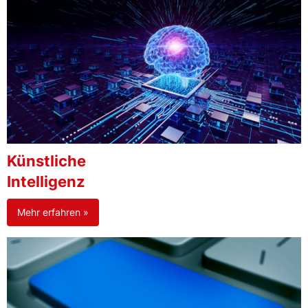
Künstliche
Intelligenz
Mehr erfahren »