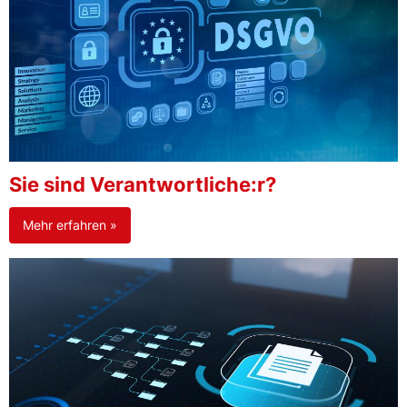
Sie sind Verantwortliche:r?
Mehr erfahren »