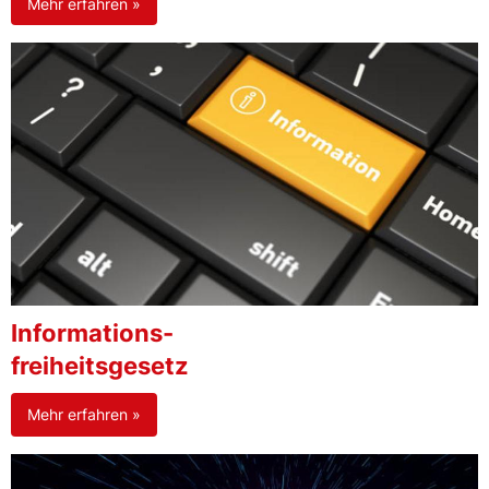
Mehr erfahren »
Informations-
freiheitsgesetz
Mehr erfahren »