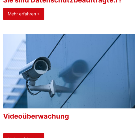
Sie sind Datenschutzbeauftragte:r?
Mehr erfahren »
Videoüberwachung