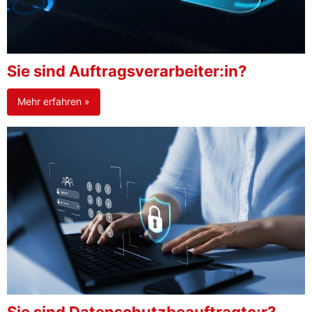
Sie sind Auftragsverarbeiter:in?
Mehr erfahren »