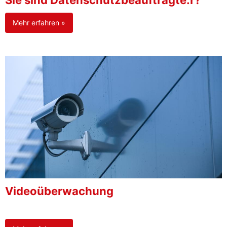
Sie sind Datenschutzbeauftragte:r?
Mehr erfahren »
Videoüberwachung