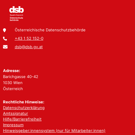
Österreichische Datenschutzbehörde
+43 1 52 152-0
dsb@dsb.gv.at
Adresse:
Barichgasse 40-42
1030 Wien
Österreich
Rechtliche Hinweise:
Datenschutzerklärung
Amtssignatur
Hilfe/Barrierefreiheit
Impressum
Hinweisgeber:innensystem (nur für Mitarbeiter:innen)