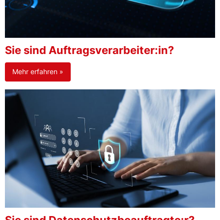
Sie sind Auftragsverarbeiter:in?
Mehr erfahren »