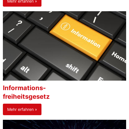
Mehr erfahren »
Informations-
freiheitsgesetz
Mehr erfahren »