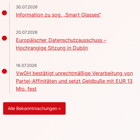
30.07.2026
Information zu sog. „Smart Glasses“
20.07.2026
Europäischer Datenschutzausschuss –
Hochrangige Sitzung in Dublin
16.07.2026
VwGH bestätigt unrechtmäßige Verarbeitung von
Partei-Affinitäten und setzt Geldbuße mit EUR 13
Mio. fest
Alle Bekanntmachungen »