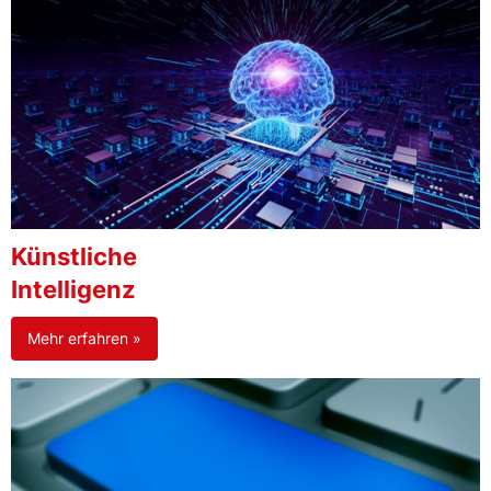
Künstliche
Intelligenz
Mehr erfahren »