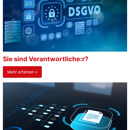
Sie sind Verantwortliche:r?
Mehr erfahren »