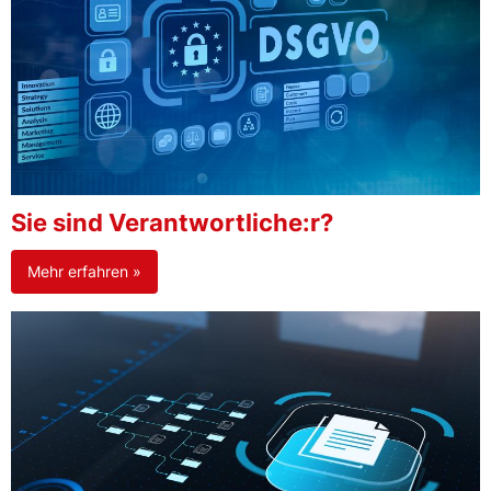
Sie sind Verantwortliche:r?
Mehr erfahren »