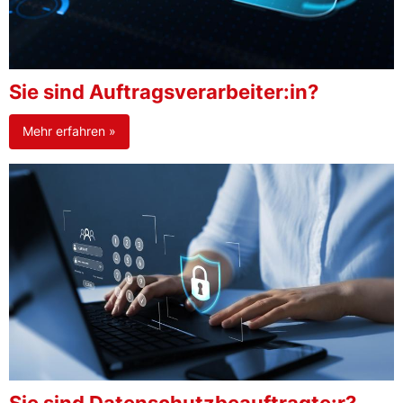
Sie sind Auftragsverarbeiter:in?
Mehr erfahren »