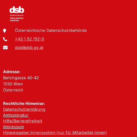
Österreichische Datenschutzbehörde
+43 1 52 152-0
dsb@dsb.gv.at
Adresse:
Barichgasse 40-42
1030 Wien
Österreich
Rechtliche Hinweise:
Datenschutzerklärung
Amtssignatur
Hilfe/Barrierefreiheit
Impressum
Hinweisgeber:innensystem (nur für Mitarbeiter:innen)