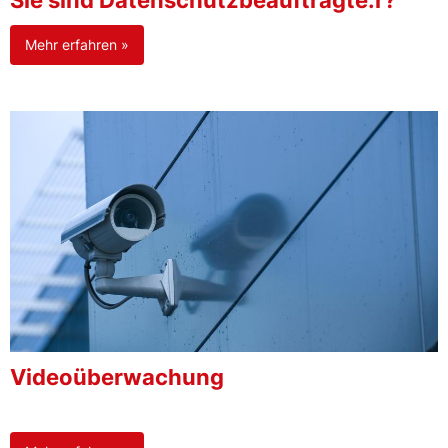
Sie sind Datenschutzbeauftragte:r?
Mehr erfahren »
Videoüberwachung