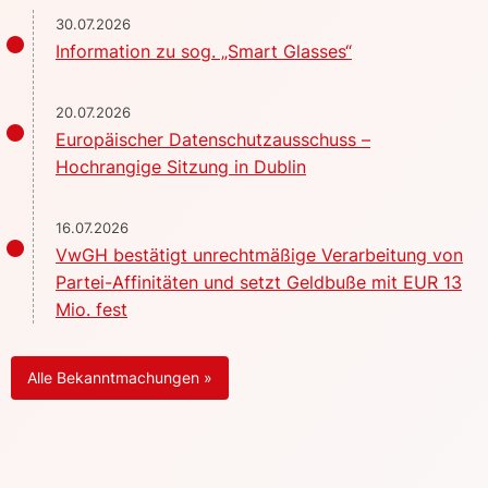
30.07.2026
Information zu sog. „Smart Glasses“
20.07.2026
Europäischer Datenschutzausschuss –
Hochrangige Sitzung in Dublin
16.07.2026
VwGH bestätigt unrechtmäßige Verarbeitung von
Partei-Affinitäten und setzt Geldbuße mit EUR 13
Mio. fest
Alle Bekanntmachungen »