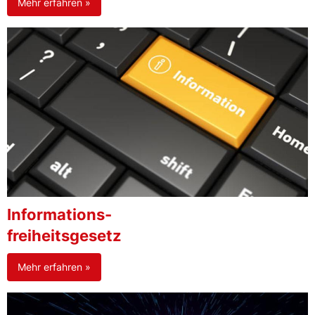
Mehr erfahren »
Informations-
freiheitsgesetz
Mehr erfahren »