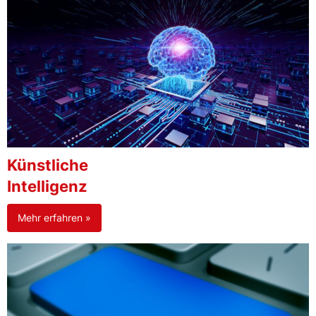
Künstliche
Intelligenz
Mehr erfahren »