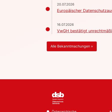
20.07.2026
Europäischer Datenschutzaus
16.07.2026
VwGH bestätigt unrechtmäßig
Alle Bekanntmachungen »
Österreichische
A