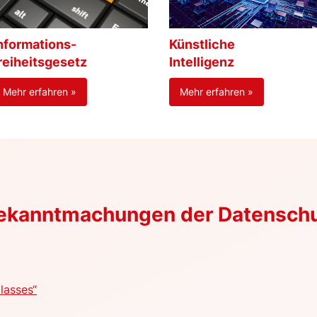
nformations-
Künstliche
reiheitsgesetz
Intelligenz
Mehr erfahren »
Mehr erfahren »
Bekanntmachungen der Datensch
lasses“