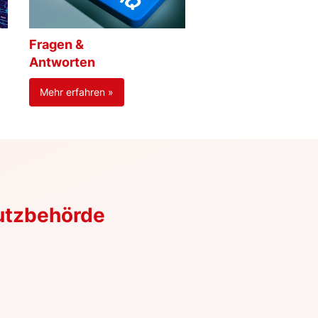
Fragen &
Antworten
Mehr erfahren »
utzbehörde