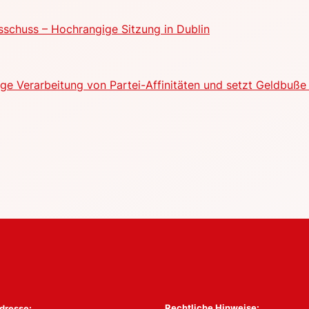
schuss – Hochrangige Sitzung in Dublin
e Verarbeitung von Partei-Affinitäten und setzt Geldbuße 
Rechtliche Hinweise:
dresse: