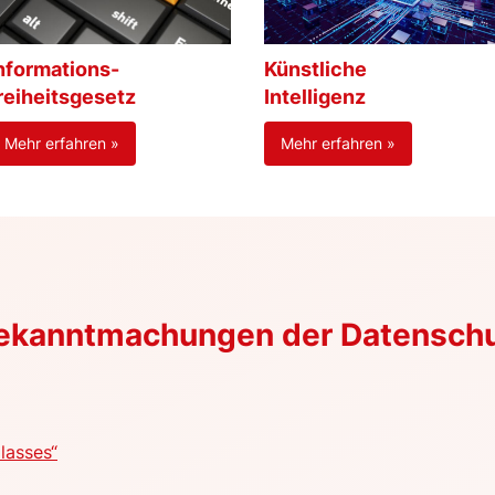
nformations-
Künstliche
reiheitsgesetz
Intelligenz
Mehr erfahren »
Mehr erfahren »
Bekanntmachungen der Datensch
lasses“