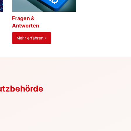
Fragen &
Antworten
Mehr erfahren »
utzbehörde