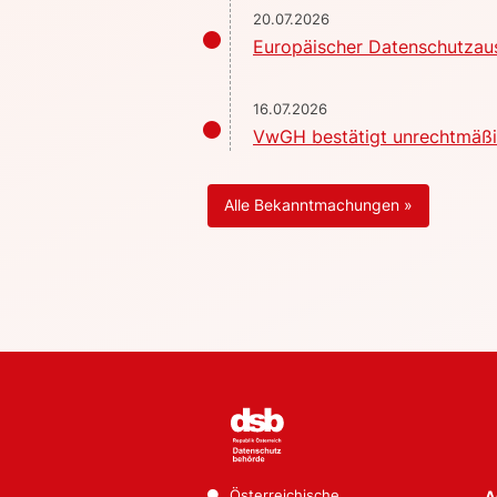
20.07.2026
Europäischer Datenschutzaus
16.07.2026
VwGH bestätigt unrechtmäßig
Alle Bekanntmachungen »
Österreichische
A