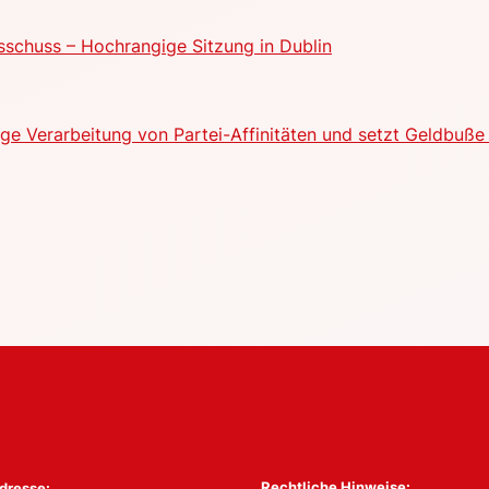
schuss – Hochrangige Sitzung in Dublin
e Verarbeitung von Partei-Affinitäten und setzt Geldbuße 
Rechtliche Hinweise:
dresse: