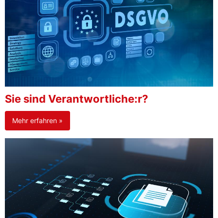
Sie sind Verantwortliche:r?
Mehr erfahren »