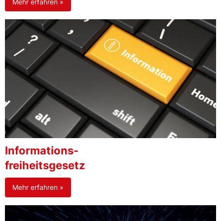
Mehr erfahren »
Informations-
freiheitsgesetz
Mehr erfahren »