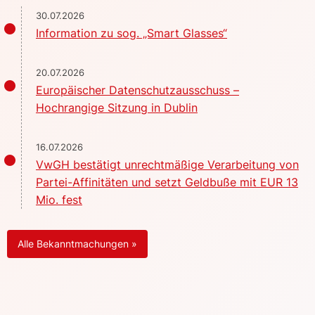
30.07.2026
Information zu sog. „Smart Glasses“
20.07.2026
Europäischer Datenschutzausschuss –
Hochrangige Sitzung in Dublin
16.07.2026
VwGH bestätigt unrechtmäßige Verarbeitung von
Partei-Affinitäten und setzt Geldbuße mit EUR 13
Mio. fest
Alle Bekanntmachungen »