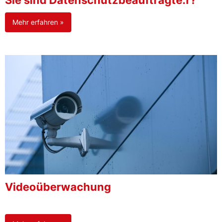
Sie sind Datenschutzbeauftragte:r?
Mehr erfahren »
Videoüberwachung