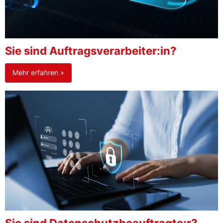
Sie sind Auftragsverarbeiter:in?
Mehr erfahren »