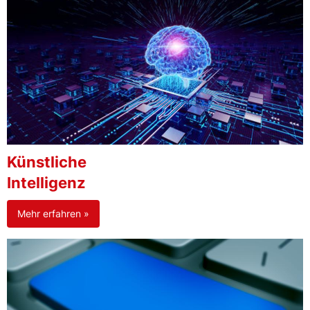
Künstliche
Intelligenz
Mehr erfahren »