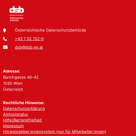
Österreichische Datenschutzbehörde
+43 1 52 152-0
dsb@dsb.gv.at
Adresse:
Barichgasse 40-42
1030 Wien
Österreich
Rechtliche Hinweise:
Datenschutzerklärung
Amtssignatur
Hilfe/Barrierefreiheit
Impressum
Hinweisgeber:innensystem (nur für Mitarbeiter:innen)