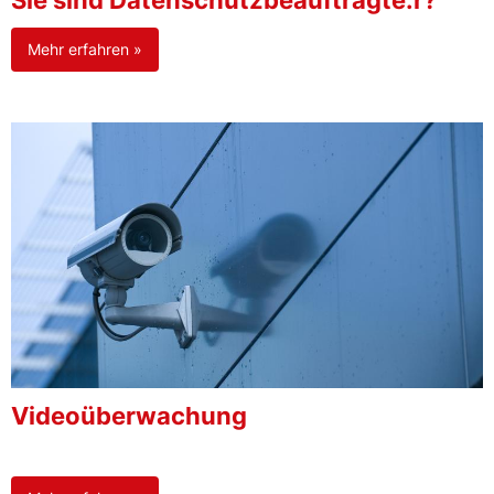
Sie sind Datenschutzbeauftragte:r?
Mehr erfahren »
Videoüberwachung