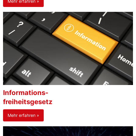
Mehr erfahren »
Informations-
freiheitsgesetz
Mehr erfahren »