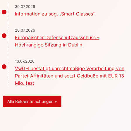
30.07.2026
Information zu sog. „Smart Glasses“
20.07.2026
Europäischer Datenschutzausschuss –
Hochrangige Sitzung in Dublin
16.07.2026
VwGH bestätigt unrechtmäßige Verarbeitung von
Partei-Affinitäten und setzt Geldbuße mit EUR 13
Mio. fest
Alle Bekanntmachungen »