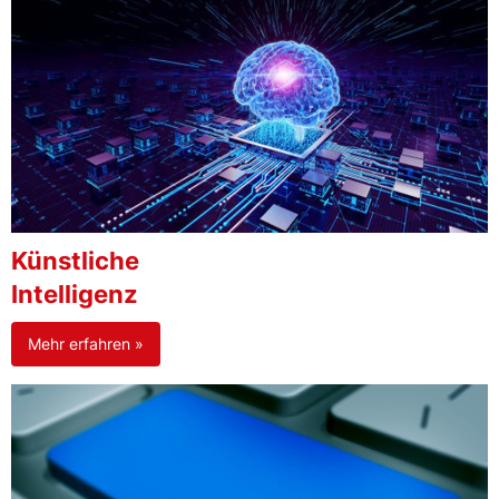
Künstliche
Intelligenz
Mehr erfahren »