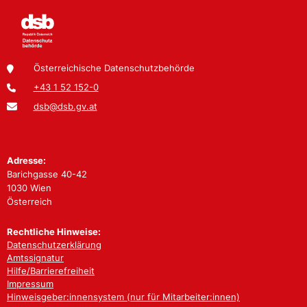
Österreichische Datenschutzbehörde
+43 1 52 152-0
dsb@dsb.gv.at
Adresse:
Barichgasse 40-42
1030 Wien
Österreich
Rechtliche Hinweise:
Datenschutzerklärung
Amtssignatur
Hilfe/Barrierefreiheit
Impressum
Hinweisgeber:innensystem (nur für Mitarbeiter:innen)