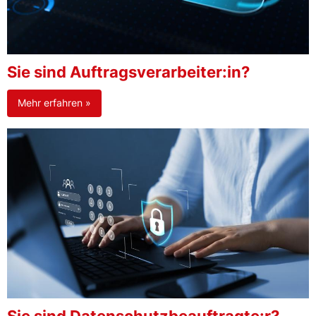
Sie sind Auftragsverarbeiter:in?
Mehr erfahren »