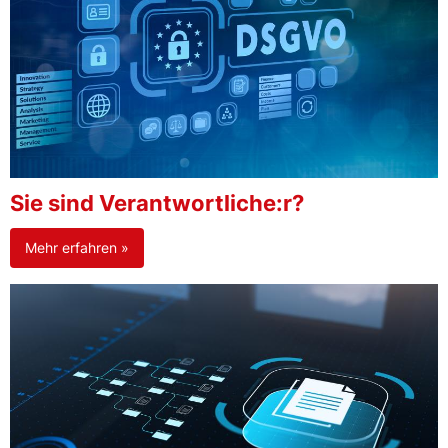
Sie sind Verantwortliche:r?
Mehr erfahren »