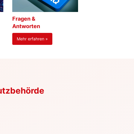
Fragen &
Antworten
Mehr erfahren »
utzbehörde