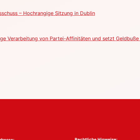
schuss – Hochrangige Sitzung in Dublin
e Verarbeitung von Partei-Affinitäten und setzt Geldbuße 
Rechtliche Hinweise:
dresse: