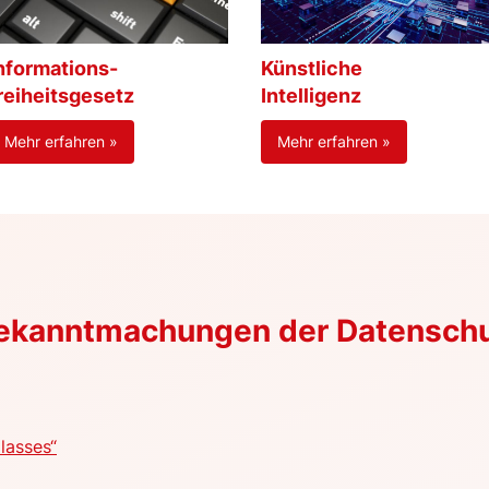
nformations-
Künstliche
reiheitsgesetz
Intelligenz
Mehr erfahren »
Mehr erfahren »
Bekanntmachungen der Datensch
lasses“