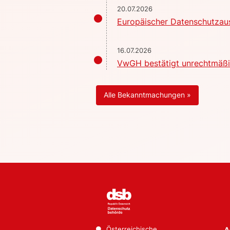
20.07.2026
Europäischer Datenschutzaus
16.07.2026
VwGH bestätigt unrechtmäßig
Alle Bekanntmachungen »
Österreichische
A