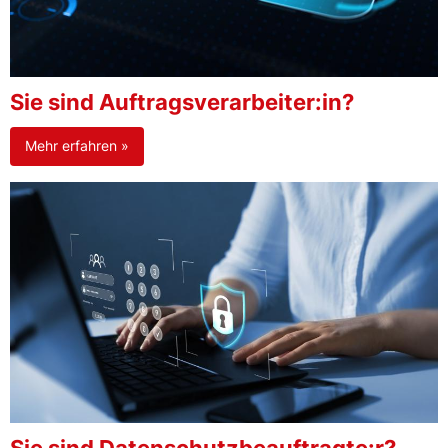
Sie sind Auftragsverarbeiter:in?
Mehr erfahren »