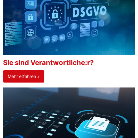
Sie sind Verantwortliche:r?
Mehr erfahren »