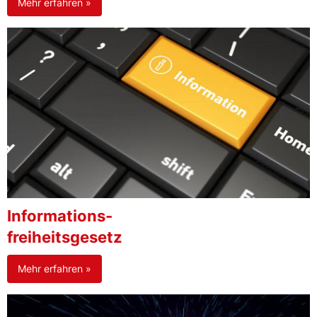
Mehr erfahren »
Informations-
freiheitsgesetz
Mehr erfahren »