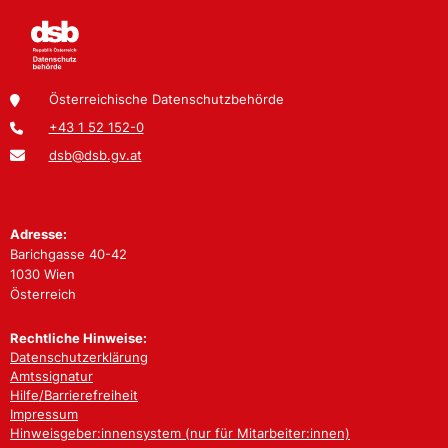
Österreichische Datenschutzbehörde
+43 1 52 152-0
dsb@dsb.gv.at
Adresse:
Barichgasse 40-42
1030 Wien
Österreich
Rechtliche Hinweise:
Datenschutzerklärung
Amtssignatur
Hilfe/Barrierefreiheit
Impressum
Hinweisgeber:innensystem (nur für Mitarbeiter:innen)