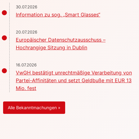
30.07.2026
Information zu sog. „Smart Glasses“
20.07.2026
Europäischer Datenschutzausschuss –
Hochrangige Sitzung in Dublin
16.07.2026
VwGH bestätigt unrechtmäßige Verarbeitung von
Partei-Affinitäten und setzt Geldbuße mit EUR 13
Mio. fest
Alle Bekanntmachungen »