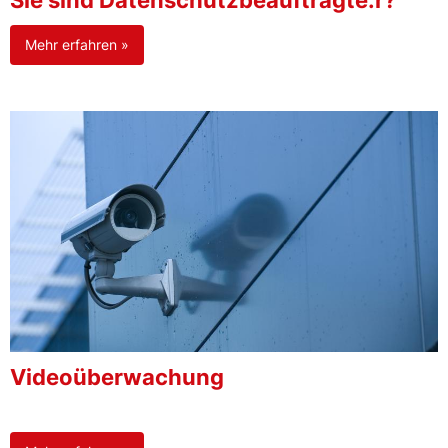
Sie sind Datenschutzbeauftragte:r?
Mehr erfahren »
Videoüberwachung