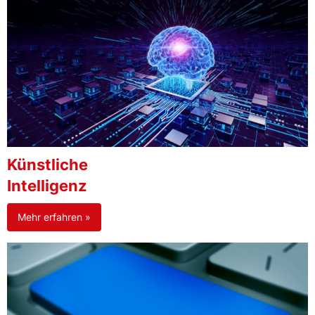
Künstliche
Intelligenz
Mehr erfahren »