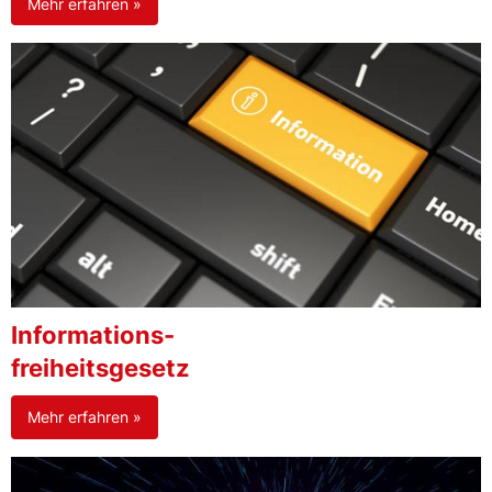
Mehr erfahren »
Informations-
freiheitsgesetz
Mehr erfahren »