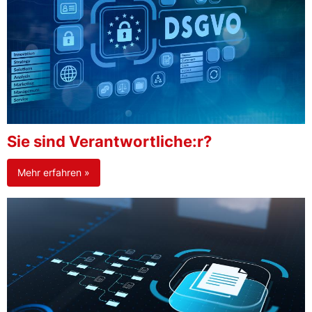
Sie sind Verantwortliche:r?
Mehr erfahren »