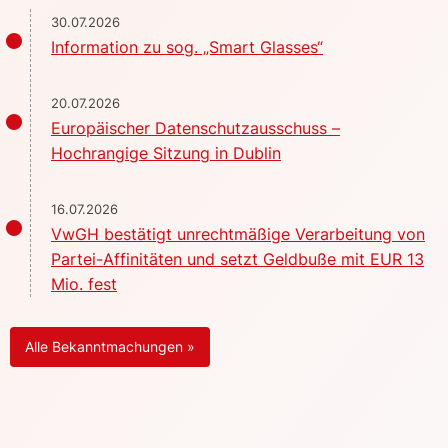
30.07.2026
Information zu sog. „Smart Glasses“
20.07.2026
Europäischer Datenschutzausschuss –
Hochrangige Sitzung in Dublin
16.07.2026
VwGH bestätigt unrechtmäßige Verarbeitung von
Partei-Affinitäten und setzt Geldbuße mit EUR 13
Mio. fest
Alle Bekanntmachungen »