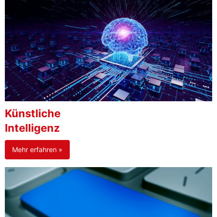
Künstliche
Intelligenz
Mehr erfahren »