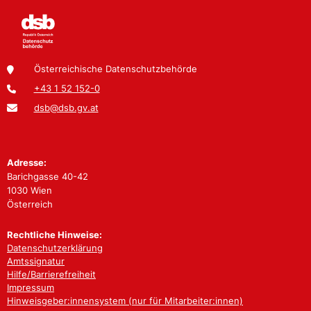
Österreichische Datenschutzbehörde
+43 1 52 152-0
dsb@dsb.gv.at
Adresse:
Barichgasse 40-42
1030 Wien
Österreich
Rechtliche Hinweise:
Datenschutzerklärung
Amtssignatur
Hilfe/Barrierefreiheit
Impressum
Hinweisgeber:innensystem (nur für Mitarbeiter:innen)