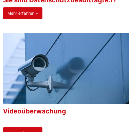
Sie sind Datenschutzbeauftragte:r?
Mehr erfahren »
Videoüberwachung