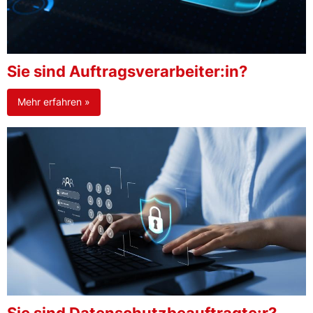
Sie sind Auftragsverarbeiter:in?
Mehr erfahren »