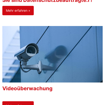
Sie sind Datenschutzbeauftragte:r?
Mehr erfahren »
Videoüberwachung