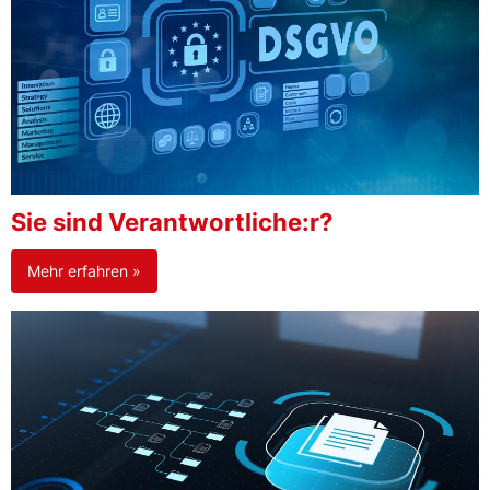
Sie sind Verantwortliche:r?
Mehr erfahren »