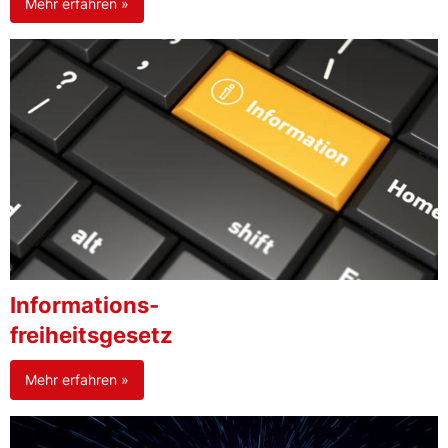
Mehr erfahren »
Informations-
freiheitsgesetz
Mehr erfahren »