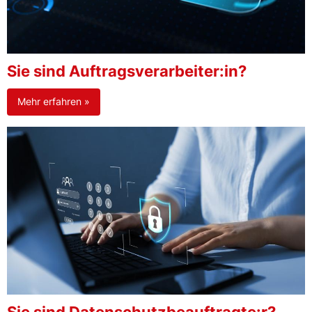
Sie sind Auftragsverarbeiter:in?
Mehr erfahren »