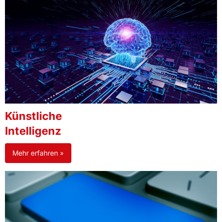
Künstliche
Intelligenz
Mehr erfahren »