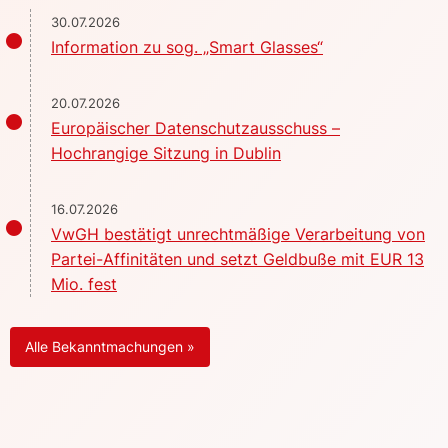
30.07.2026
Information zu sog. „Smart Glasses“
20.07.2026
Europäischer Datenschutzausschuss –
Hochrangige Sitzung in Dublin
16.07.2026
VwGH bestätigt unrechtmäßige Verarbeitung von
Partei-Affinitäten und setzt Geldbuße mit EUR 13
Mio. fest
Alle Bekanntmachungen »