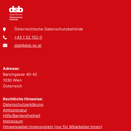
Österreichische Datenschutzbehörde
+43 1 52 152-0
dsb@dsb.gv.at
Adresse:
Barichgasse 40-42
1030 Wien
Österreich
Rechtliche Hinweise:
Datenschutzerklärung
Amtssignatur
Hilfe/Barrierefreiheit
Impressum
Hinweisgeber:innensystem (nur für Mitarbeiter:innen)