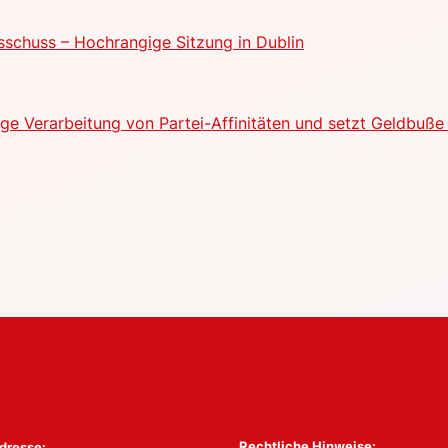
schuss – Hochrangige Sitzung in Dublin
e Verarbeitung von Partei-Affinitäten und setzt Geldbuße 
Rechtliche Hinweise:
dresse: