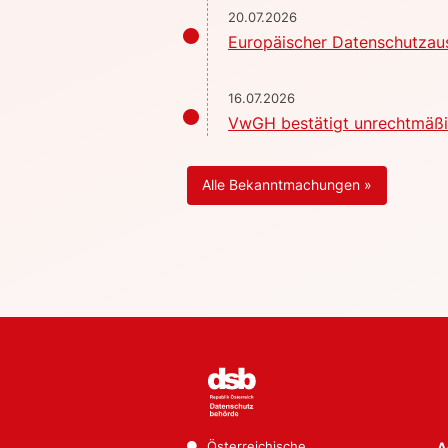
20.07.2026
Europäischer Datenschutzaus
16.07.2026
VwGH bestätigt unrechtmäßig
Alle Bekanntmachungen »
Österreichische
A