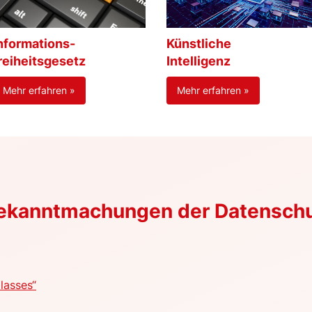
nformations-
Künstliche
reiheitsgesetz
Intelligenz
Mehr erfahren »
Mehr erfahren »
Bekanntmachungen der Datensch
lasses“