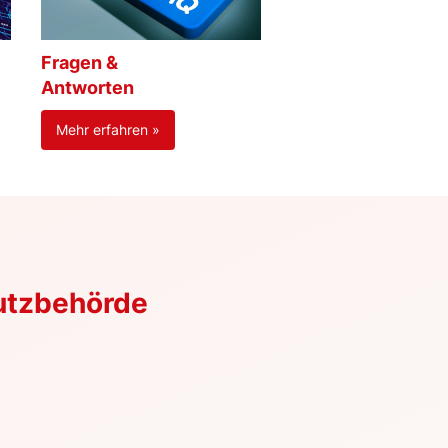
Fragen &
Antworten
Mehr erfahren »
utzbehörde