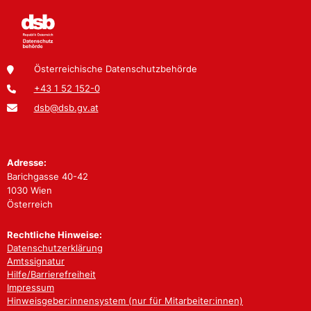
Österreichische Datenschutzbehörde
+43 1 52 152-0
dsb@dsb.gv.at
Adresse:
Barichgasse 40-42
1030 Wien
Österreich
Rechtliche Hinweise:
Datenschutzerklärung
Amtssignatur
Hilfe/Barrierefreiheit
Impressum
Hinweisgeber:innensystem (nur für Mitarbeiter:innen)