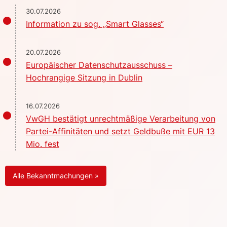
30.07.2026
Information zu sog. „Smart Glasses“
20.07.2026
Europäischer Datenschutzausschuss –
Hochrangige Sitzung in Dublin
16.07.2026
VwGH bestätigt unrechtmäßige Verarbeitung von
Partei-Affinitäten und setzt Geldbuße mit EUR 13
Mio. fest
Alle Bekanntmachungen »