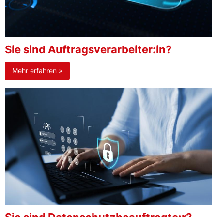
Sie sind Auftragsverarbeiter:in?
Mehr erfahren »