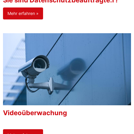
Sie sind Datenschutzbeauftragte:r?
Mehr erfahren »
Videoüberwachung