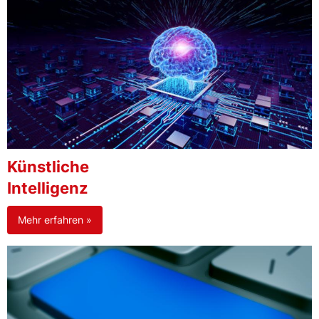
Künstliche
Intelligenz
Mehr erfahren »