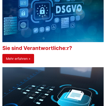
Sie sind Verantwortliche:r?
Mehr erfahren »