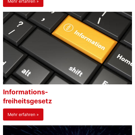
Mehr erfahren »
Informations-
freiheitsgesetz
Mehr erfahren »