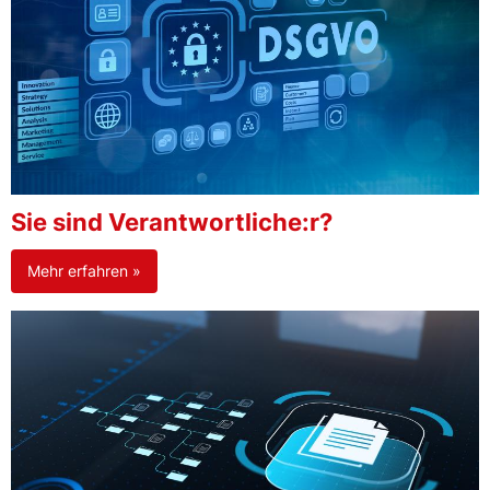
Sie sind Verantwortliche:r?
Mehr erfahren »