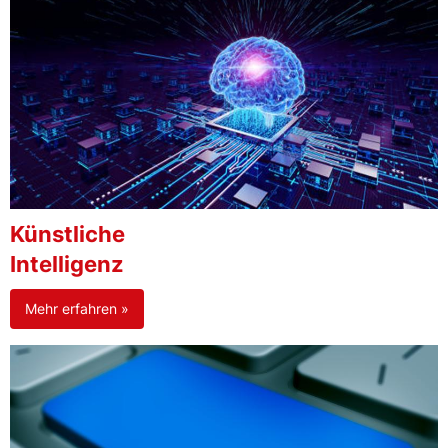
Künstliche
Intelligenz
Mehr erfahren »