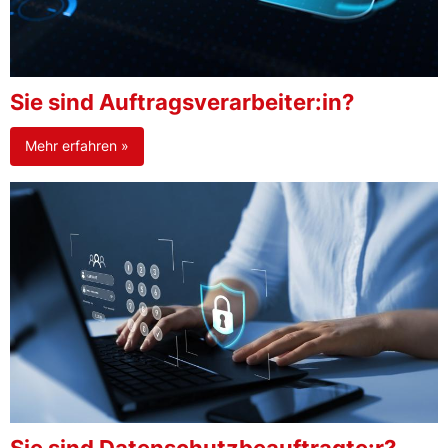
Sie sind Auftragsverarbeiter:in?
Mehr erfahren »