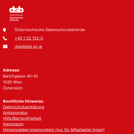
Österreichische Datenschutzbehörde
+43 1 52 152-0
dsb@dsb.gv.at
Adresse:
Barichgasse 40-42
1030 Wien
Österreich
Rechtliche Hinweise:
Datenschutzerklärung
Amtssignatur
Hilfe/Barrierefreiheit
Impressum
Hinweisgeber:innensystem (nur für Mitarbeiter:innen)