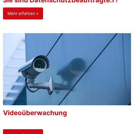
Sie sind Datenschutzbeauftragte:r?
Mehr erfahren »
Videoüberwachung