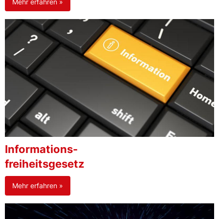
Mehr erfahren »
Informations-
freiheitsgesetz
Mehr erfahren »