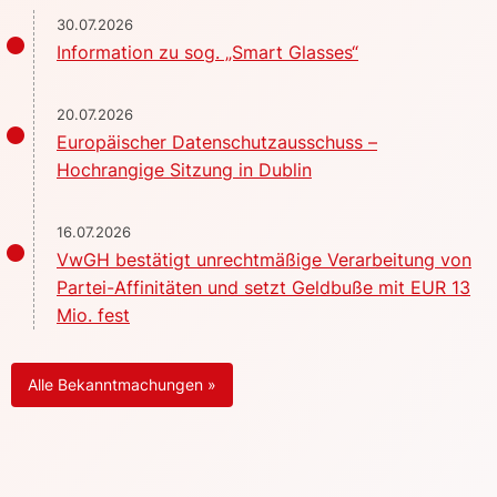
30.07.2026
Information zu sog. „Smart Glasses“
20.07.2026
Europäischer Datenschutzausschuss –
Hochrangige Sitzung in Dublin
16.07.2026
VwGH bestätigt unrechtmäßige Verarbeitung von
Partei-Affinitäten und setzt Geldbuße mit EUR 13
Mio. fest
Alle Bekanntmachungen »