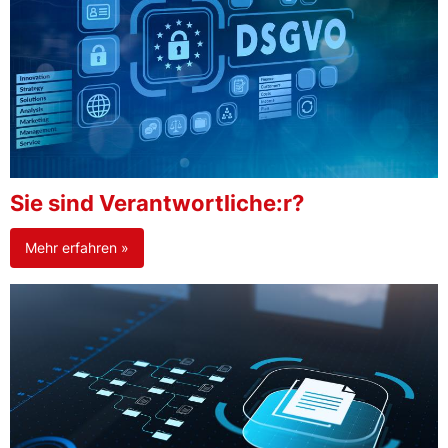
Sie sind Verantwortliche:r?
Mehr erfahren »