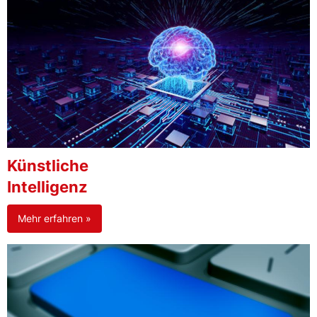
Künstliche
Intelligenz
Mehr erfahren »