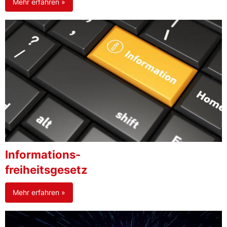
Mehr erfahren »
Informations-
freiheitsgesetz
Mehr erfahren »