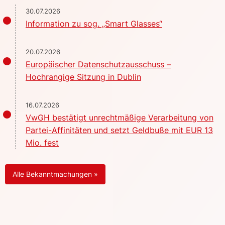
30.07.2026
Information zu sog. „Smart Glasses“
20.07.2026
Europäischer Datenschutzausschuss –
Hochrangige Sitzung in Dublin
16.07.2026
VwGH bestätigt unrechtmäßige Verarbeitung von
Partei-Affinitäten und setzt Geldbuße mit EUR 13
Mio. fest
Alle Bekanntmachungen »