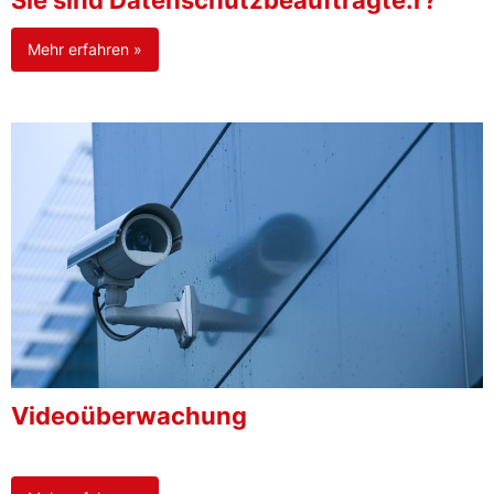
Sie sind Datenschutzbeauftragte:r?
Mehr erfahren »
Videoüberwachung