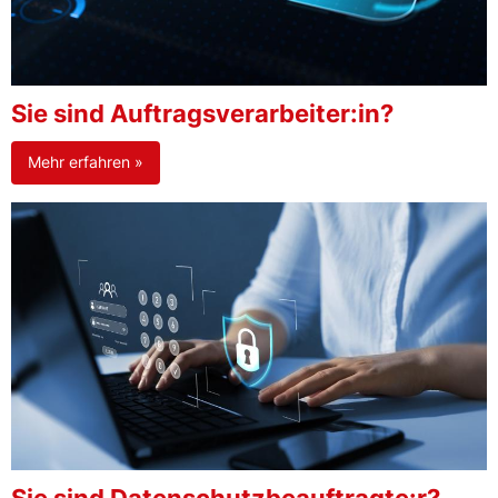
Sie sind Auftragsverarbeiter:in?
Mehr erfahren »