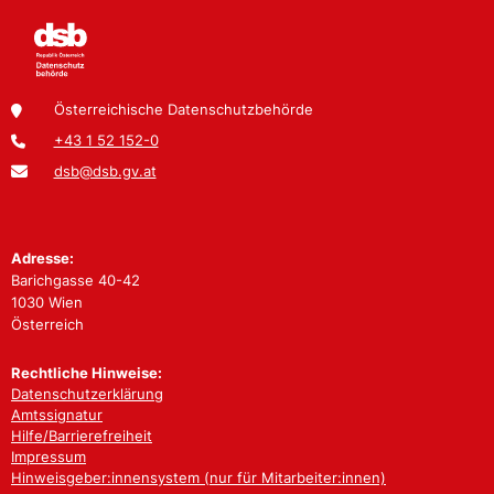
Österreichische Datenschutzbehörde
+43 1 52 152-0
dsb@dsb.gv.at
Adresse:
Barichgasse 40-42
1030 Wien
Österreich
Rechtliche Hinweise:
Datenschutzerklärung
Amtssignatur
Hilfe/Barrierefreiheit
Impressum
Hinweisgeber:innensystem (nur für Mitarbeiter:innen)