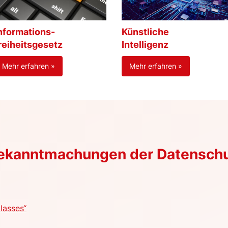
nformations-
Künstliche
reiheitsgesetz
Intelligenz
Mehr erfahren »
Mehr erfahren »
Bekanntmachungen der Datensch
lasses“