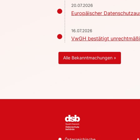
20.07.2026
Europäischer Datenschutzaus
16.07.2026
VwGH bestätigt unrechtmäßig
Alle Bekanntmachungen »
Österreichische
A