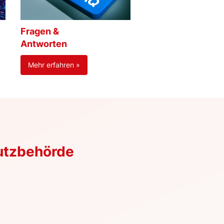
Fragen &
Antworten
Mehr erfahren »
utzbehörde