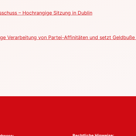
schuss – Hochrangige Sitzung in Dublin
e Verarbeitung von Partei-Affinitäten und setzt Geldbuße 
Rechtliche Hinweise:
dresse: