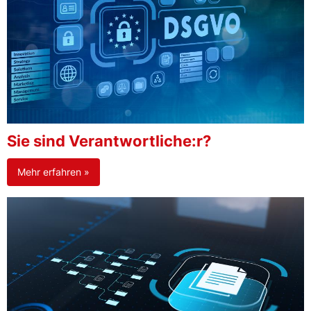
Sie sind Verantwortliche:r?
Mehr erfahren »