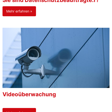
Sie sind Datenschutzbeauftragte:r?
Mehr erfahren »
Videoüberwachung