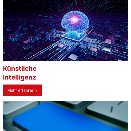
Künstliche
Intelligenz
Mehr erfahren »