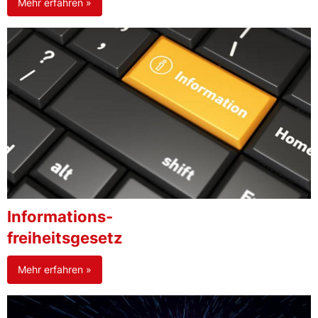
Mehr erfahren »
Informations-
freiheitsgesetz
Mehr erfahren »