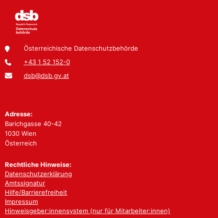
Österreichische Datenschutzbehörde
+43 1 52 152-0
dsb@dsb.gv.at
Adresse:
Barichgasse 40-42
1030 Wien
Österreich
Rechtliche Hinweise:
Datenschutzerklärung
Amtssignatur
Hilfe/Barrierefreiheit
Impressum
Hinweisgeber:innensystem (nur für Mitarbeiter:innen)