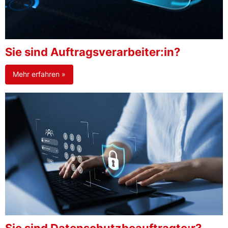
Sie sind Auftragsverarbeiter:in?
Mehr erfahren »