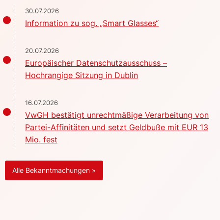
30.07.2026
Information zu sog. „Smart Glasses“
20.07.2026
Europäischer Datenschutzausschuss –
Hochrangige Sitzung in Dublin
16.07.2026
VwGH bestätigt unrechtmäßige Verarbeitung von
Partei-Affinitäten und setzt Geldbuße mit EUR 13
Mio. fest
Alle Bekanntmachungen »