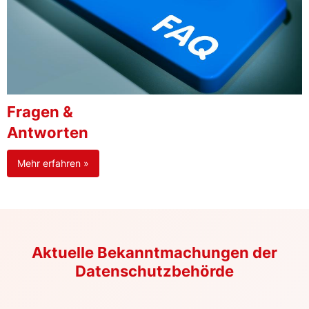
Fragen &
Antworten
Mehr erfahren »
Aktuelle Bekanntmachungen der
Datenschutzbehörde