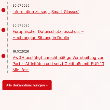
30.07.2026
Information zu sog. „Smart Glasses“
20.07.2026
Europäischer Datenschutzausschuss –
Hochrangige Sitzung in Dublin
16.07.2026
VwGH bestätigt unrechtmäßige Verarbeitung von
Partei-Affinitäten und setzt Geldbuße mit EUR 13
Mio. fest
Alle Bekanntmachungen »