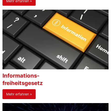
Mehr erfahren »
Informations-
freiheitsgesetz
Mehr erfahren »