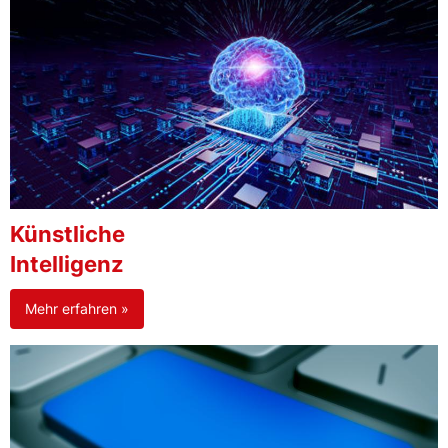
Künstliche
Intelligenz
Mehr erfahren »