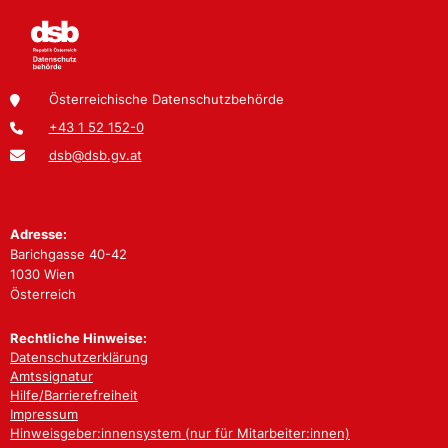
Österreichische Datenschutzbehörde
+43 1 52 152-0
dsb@dsb.gv.at
Adresse:
Barichgasse 40-42
1030 Wien
Österreich
Rechtliche Hinweise:
Datenschutzerklärung
Amtssignatur
Hilfe/Barrierefreiheit
Impressum
Hinweisgeber:innensystem (nur für Mitarbeiter:innen)