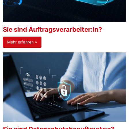
Sie sind Auftragsverarbeiter:in?
Mehr erfahren »