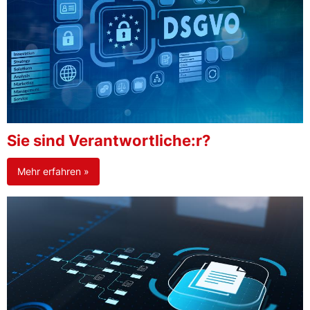
Sie sind Verantwortliche:r?
Mehr erfahren »