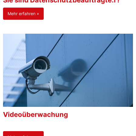
Sie sind Datenschutzbeauftragte:r?
Mehr erfahren »
Videoüberwachung