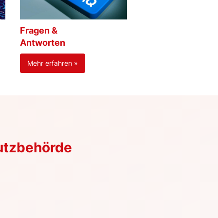
Fragen &
Antworten
Mehr erfahren »
utzbehörde