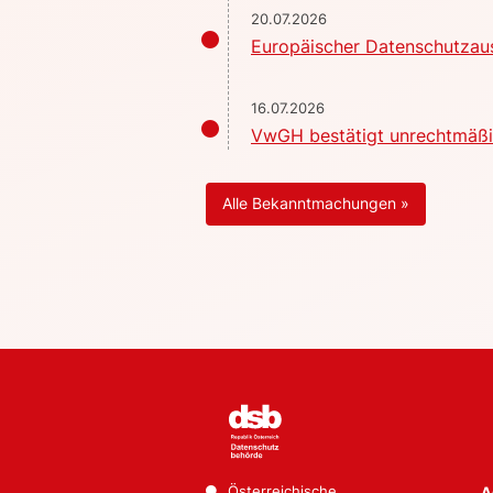
20.07.2026
Europäischer Datenschutzaus
16.07.2026
VwGH bestätigt unrechtmäßig
Alle Bekanntmachungen »
Österreichische
A