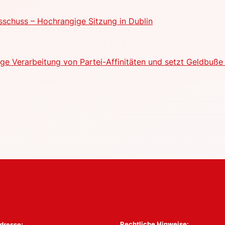
schuss – Hochrangige Sitzung in Dublin
e Verarbeitung von Partei-Affinitäten und setzt Geldbuße 
Rechtliche Hinweise:
dresse: