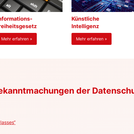
nformations-
Künstliche
reiheitsgesetz
Intelligenz
Mehr erfahren »
Mehr erfahren »
Bekanntmachungen der Datensch
lasses“