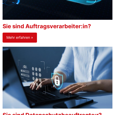
Sie sind Auftragsverarbeiter:in?
Mehr erfahren »