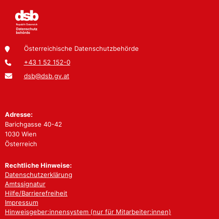
Österreichische Datenschutzbehörde
+43 1 52 152-0
dsb@dsb.gv.at
Adresse:
Barichgasse 40-42
1030 Wien
Österreich
Rechtliche Hinweise:
Datenschutzerklärung
Amtssignatur
Hilfe/Barrierefreiheit
Impressum
Hinweisgeber:innensystem (nur für Mitarbeiter:innen)