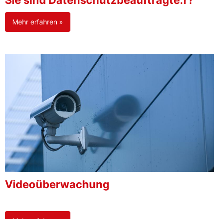
Sie sind Datenschutzbeauftragte:r?
Mehr erfahren »
Videoüberwachung