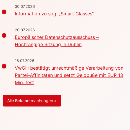
30.07.2026
Information zu sog. „Smart Glasses“
20.07.2026
Europäischer Datenschutzausschuss –
Hochrangige Sitzung in Dublin
16.07.2026
VwGH bestätigt unrechtmäßige Verarbeitung von
Partei-Affinitäten und setzt Geldbuße mit EUR 13
Mio. fest
Alle Bekanntmachungen »