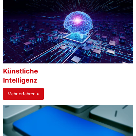
Künstliche
Intelligenz
Mehr erfahren »