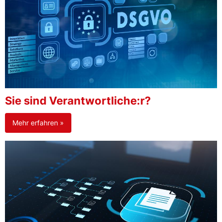
Sie sind Verantwortliche:r?
Mehr erfahren »