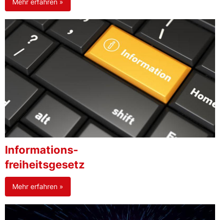
Mehr erfahren »
Informations-
freiheitsgesetz
Mehr erfahren »