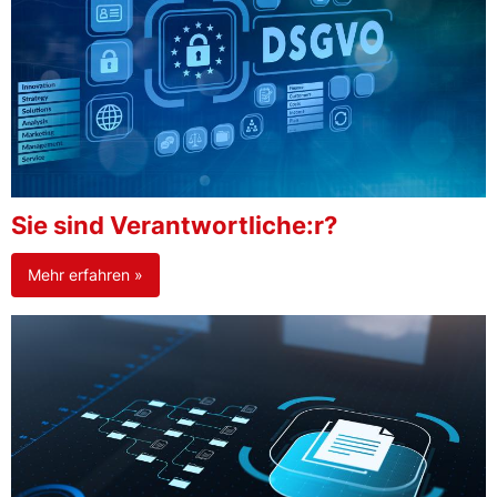
Sie sind Verantwortliche:r?
Mehr erfahren »