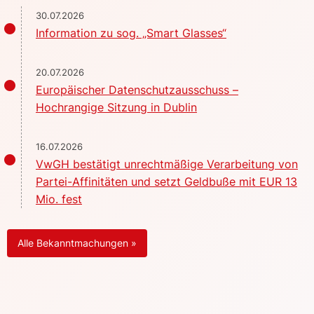
30.07.2026
Information zu sog. „Smart Glasses“
20.07.2026
Europäischer Datenschutzausschuss –
Hochrangige Sitzung in Dublin
16.07.2026
VwGH bestätigt unrechtmäßige Verarbeitung von
Partei-Affinitäten und setzt Geldbuße mit EUR 13
Mio. fest
Alle Bekanntmachungen »