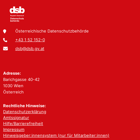
Österreichische Datenschutzbehörde
+43 1 52 152-0
dsb@dsb.gv.at
Adresse:
Barichgasse 40-42
1030 Wien
Österreich
Rechtliche Hinweise:
Datenschutzerklärung
Amtssignatur
Hilfe/Barrierefreiheit
Impressum
Hinweisgeber:innensystem (nur für Mitarbeiter:innen)