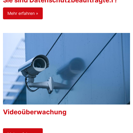
Sie sind Datenschutzbeauftragte:r?
Mehr erfahren »
Videoüberwachung