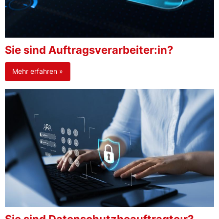
Sie sind Auftragsverarbeiter:in?
Mehr erfahren »