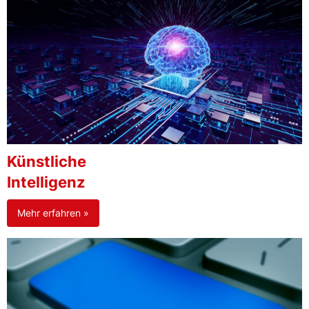
Künstliche
Intelligenz
Mehr erfahren »