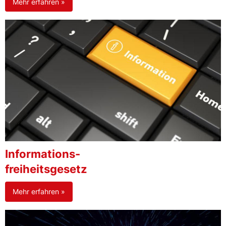
Mehr erfahren »
Informations-
freiheitsgesetz
Mehr erfahren »