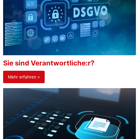
Sie sind Verantwortliche:r?
Mehr erfahren »