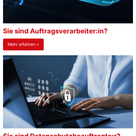
Sie sind Auftragsverarbeiter:in?
Mehr erfahren »