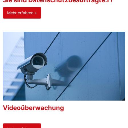
Sie sind Datenschutzbeauftragte:r?
Mehr erfahren »
Videoüberwachung