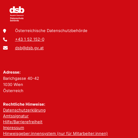
Österreichische Datenschutzbehörde
+43 1 52 152-0
dsb@dsb.gv.at
Adresse:
Barichgasse 40-42
1030 Wien
Österreich
Rechtliche Hinweise:
Datenschutzerklärung
Amtssignatur
Hilfe/Barrierefreiheit
Impressum
Hinweisgeber:innensystem (nur für Mitarbeiter:innen)