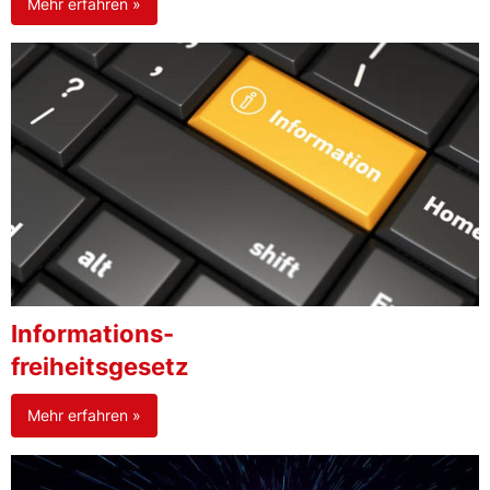
Mehr erfahren »
Informations-
freiheitsgesetz
Mehr erfahren »