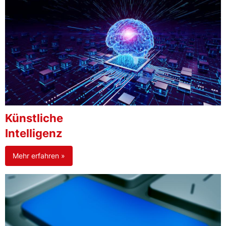
Künstliche
Intelligenz
Mehr erfahren »