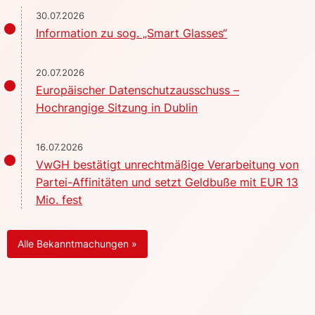
30.07.2026
Information zu sog. „Smart Glasses“
20.07.2026
Europäischer Datenschutzausschuss –
Hochrangige Sitzung in Dublin
16.07.2026
VwGH bestätigt unrechtmäßige Verarbeitung von
Partei-Affinitäten und setzt Geldbuße mit EUR 13
Mio. fest
Alle Bekanntmachungen »