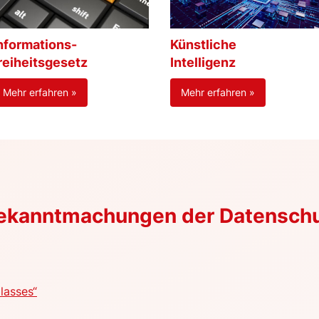
nformations-
Künstliche
reiheitsgesetz
Intelligenz
Mehr erfahren »
Mehr erfahren »
Bekanntmachungen der Datensch
lasses“