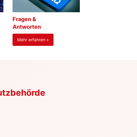
Fragen &
Antworten
Mehr erfahren »
utzbehörde