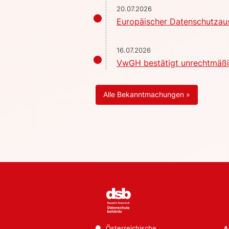
20.07.2026
Europäischer Datenschutzaus
16.07.2026
VwGH bestätigt unrechtmäßig
Alle Bekanntmachungen »
Österreichische
A