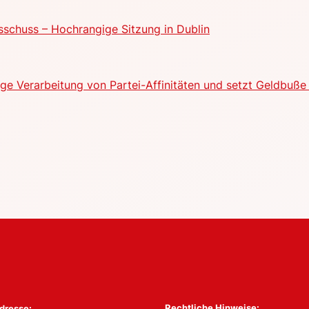
schuss – Hochrangige Sitzung in Dublin
e Verarbeitung von Partei-Affinitäten und setzt Geldbuße 
Rechtliche Hinweise:
dresse: