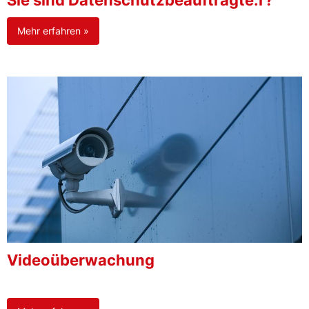
Sie sind Datenschutzbeauftragte:r?
Mehr erfahren »
Videoüberwachung