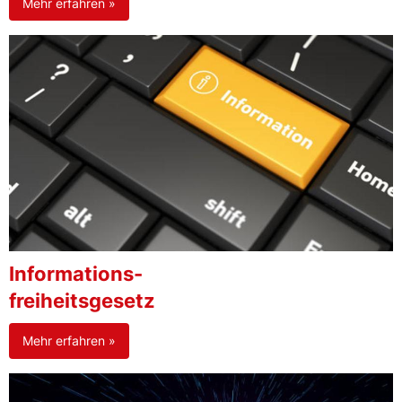
Mehr erfahren »
Informations-
freiheitsgesetz
Mehr erfahren »