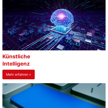
Künstliche
Intelligenz
Mehr erfahren »