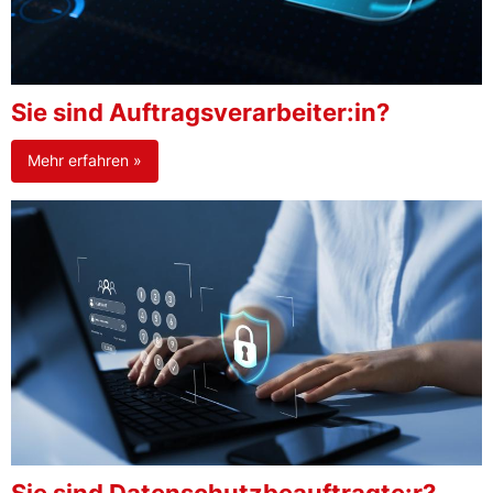
Sie sind Auftragsverarbeiter:in?
Mehr erfahren »