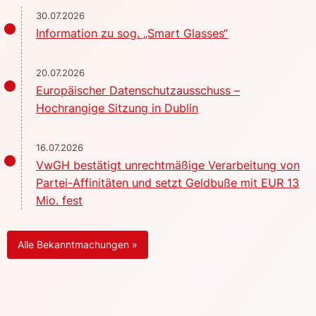
30.07.2026
Information zu sog. „Smart Glasses“
20.07.2026
Europäischer Datenschutzausschuss –
Hochrangige Sitzung in Dublin
16.07.2026
VwGH bestätigt unrechtmäßige Verarbeitung von
Partei-Affinitäten und setzt Geldbuße mit EUR 13
Mio. fest
Alle Bekanntmachungen »