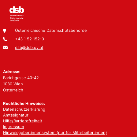
Österreichische Datenschutzbehörde
+43 1 52 152-0
dsb@dsb.gv.at
Adresse:
Barichgasse 40-42
1030 Wien
Österreich
Rechtliche Hinweise:
Datenschutzerklärung
Amtssignatur
Hilfe/Barrierefreiheit
Impressum
Hinweisgeber:innensystem (nur für Mitarbeiter:innen)