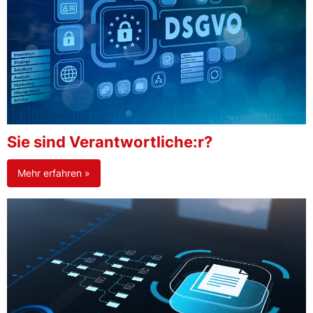
Sie sind Verantwortliche:r?
Mehr erfahren »