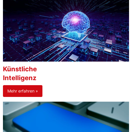
Künstliche
Intelligenz
Mehr erfahren »