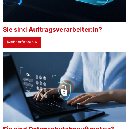
Sie sind Auftragsverarbeiter:in?
Mehr erfahren »