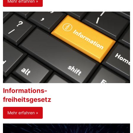
Mehr erfahren »
Informations-
freiheitsgesetz
Mehr erfahren »