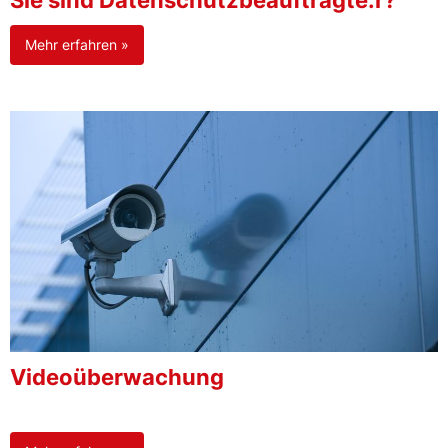
Sie sind Datenschutzbeauftragte:r?
Mehr erfahren »
Videoüberwachung