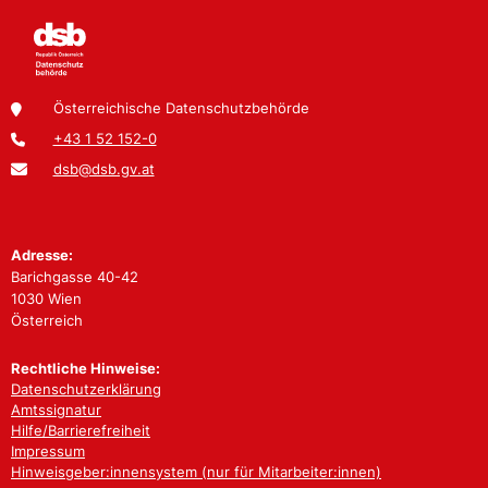
Österreichische Datenschutzbehörde
+43 1 52 152-0
dsb@dsb.gv.at
Adresse:
Barichgasse 40-42
1030 Wien
Österreich
Rechtliche Hinweise:
Datenschutzerklärung
Amtssignatur
Hilfe/Barrierefreiheit
Impressum
Hinweisgeber:innensystem (nur für Mitarbeiter:innen)