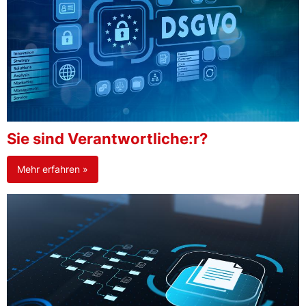
Sie sind Verantwortliche:r?
Mehr erfahren »