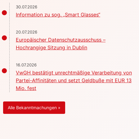
30.07.2026
Information zu sog. „Smart Glasses“
20.07.2026
Europäischer Datenschutzausschuss –
Hochrangige Sitzung in Dublin
16.07.2026
VwGH bestätigt unrechtmäßige Verarbeitung von
Partei-Affinitäten und setzt Geldbuße mit EUR 13
Mio. fest
Alle Bekanntmachungen »