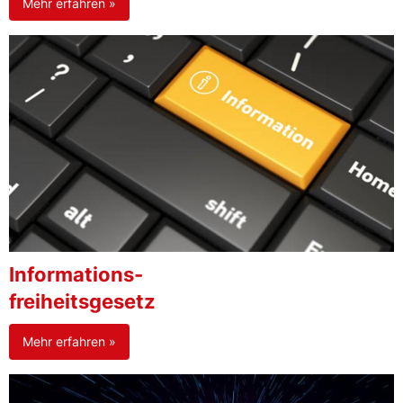
Mehr erfahren »
Informations-
freiheitsgesetz
Mehr erfahren »