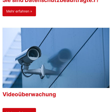
Sie sind Datenschutzbeauftragte:r?
Mehr erfahren »
Videoüberwachung