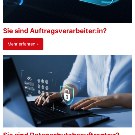
Sie sind Auftragsverarbeiter:in?
Mehr erfahren »