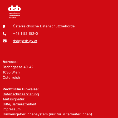
Österreichische Datenschutzbehörde
+43 1 52 152-0
dsb@dsb.gv.at
Adresse:
Barichgasse 40-42
1030 Wien
Österreich
Rechtliche Hinweise:
Datenschutzerklärung
Amtssignatur
Hilfe/Barrierefreiheit
Impressum
Hinweisgeber:innensystem (nur für Mitarbeiter:innen)