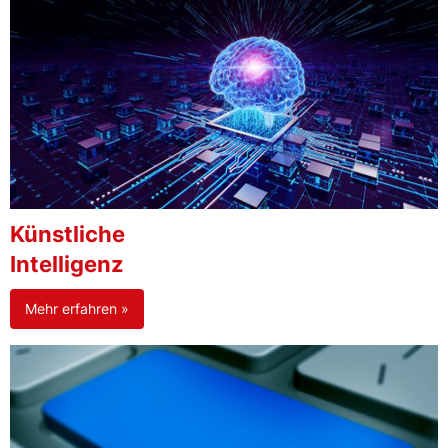
Künstliche
Intelligenz
Mehr erfahren »