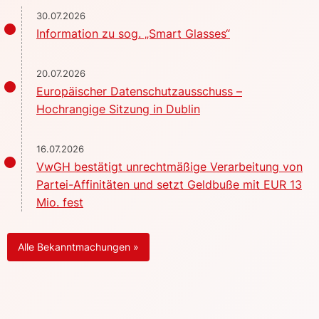
30.07.2026
Information zu sog. „Smart Glasses“
20.07.2026
Europäischer Datenschutzausschuss –
Hochrangige Sitzung in Dublin
16.07.2026
VwGH bestätigt unrechtmäßige Verarbeitung von
Partei-Affinitäten und setzt Geldbuße mit EUR 13
Mio. fest
Alle Bekanntmachungen »