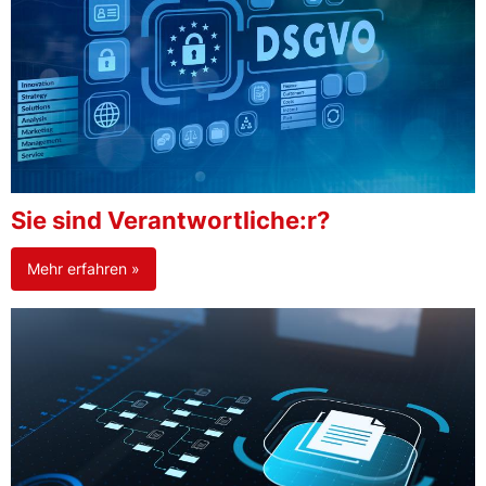
Sie sind Verantwortliche:r?
Mehr erfahren »