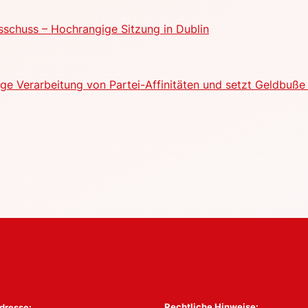
schuss – Hochrangige Sitzung in Dublin
e Verarbeitung von Partei-Affinitäten und setzt Geldbuße 
Rechtliche Hinweise:
dresse: