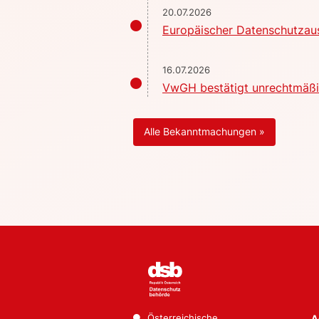
20.07.2026
Europäischer Datenschutzaus
16.07.2026
VwGH bestätigt unrechtmäßig
Alle Bekanntmachungen »
Österreichische
A