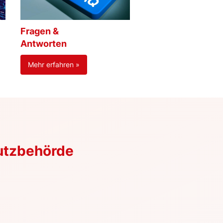
Fragen &
Antworten
Mehr erfahren »
utzbehörde