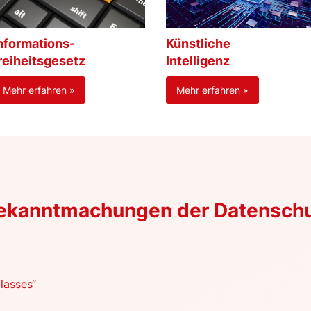
nformations-
Künstliche
reiheitsgesetz
Intelligenz
Mehr erfahren »
Mehr erfahren »
Bekanntmachungen der Datensch
lasses“