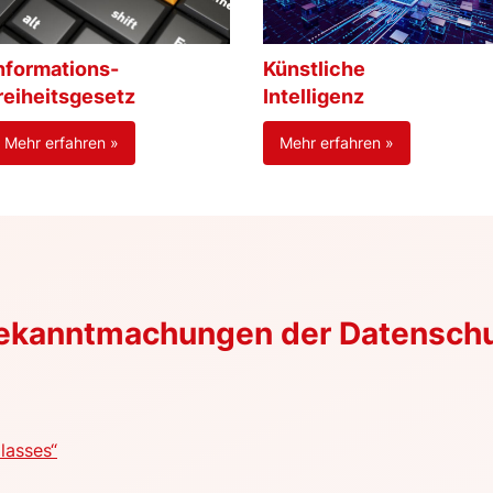
nformations-
Künstliche
reiheitsgesetz
Intelligenz
Mehr erfahren »
Mehr erfahren »
Bekanntmachungen der Datensch
lasses“