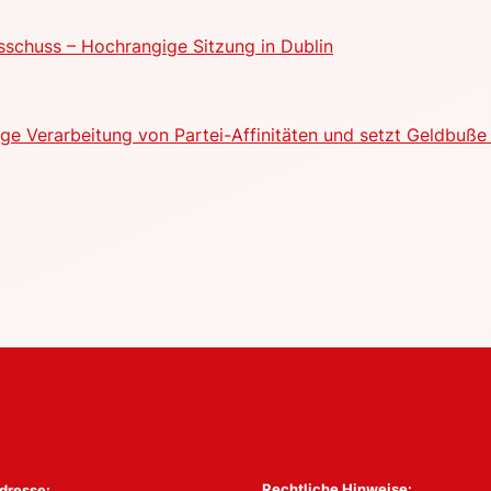
schuss – Hochrangige Sitzung in Dublin
e Verarbeitung von Partei-Affinitäten und setzt Geldbuße 
Rechtliche Hinweise:
dresse: