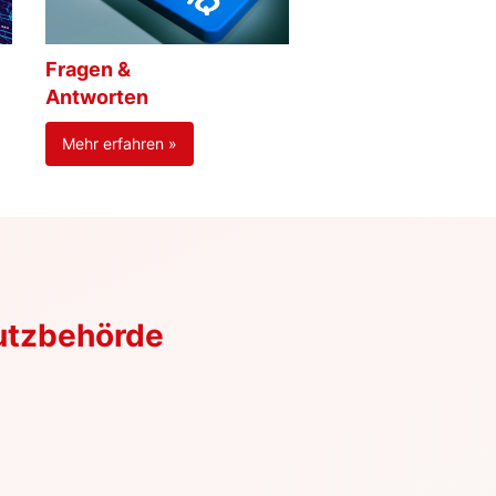
Fragen &
Antworten
Mehr erfahren »
utzbehörde