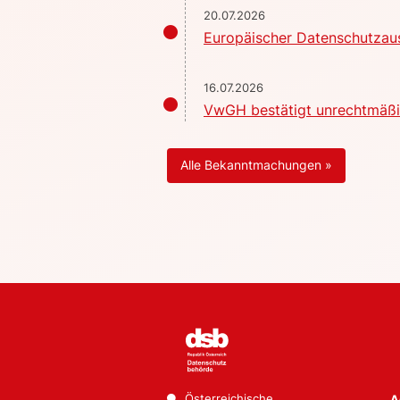
20.07.2026
Europäischer Datenschutzaus
16.07.2026
VwGH bestätigt unrechtmäßig
Alle Bekanntmachungen »
Österreichische
A