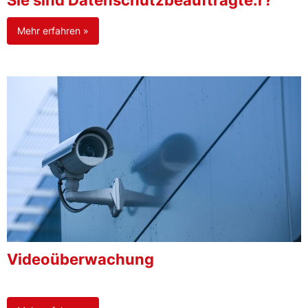
Sie sind Datenschutzbeauftragte:r?
Mehr erfahren »
Videoüberwachung