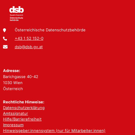
Österreichische Datenschutzbehörde
+43 1 52 152-0
dsb@dsb.gv.at
Adresse:
Barichgasse 40-42
1030 Wien
Österreich
Rechtliche Hinweise:
Datenschutzerklärung
Amtssignatur
Hilfe/Barrierefreiheit
Impressum
Hinweisgeber:innensystem (nur für Mitarbeiter:innen)