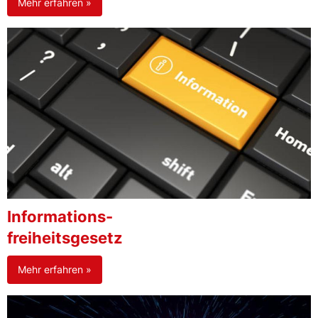
Mehr erfahren »
Informations-
freiheitsgesetz
Mehr erfahren »