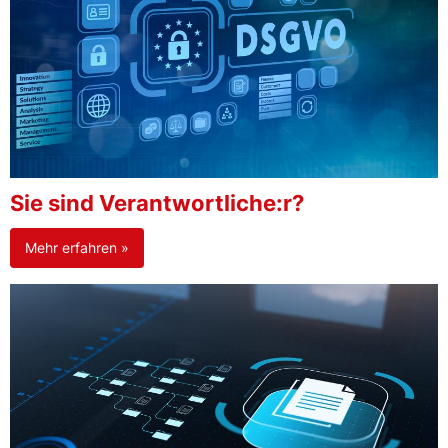
Sie sind Verantwortliche:r?
Mehr erfahren »