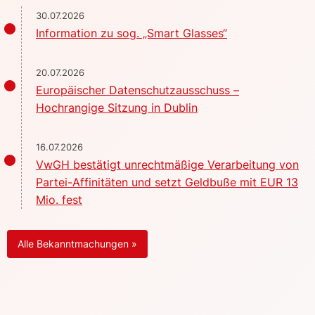
30.07.2026
Information zu sog. „Smart Glasses“
20.07.2026
Europäischer Datenschutzausschuss –
Hochrangige Sitzung in Dublin
16.07.2026
VwGH bestätigt unrechtmäßige Verarbeitung von
Partei-Affinitäten und setzt Geldbuße mit EUR 13
Mio. fest
Alle Bekanntmachungen »