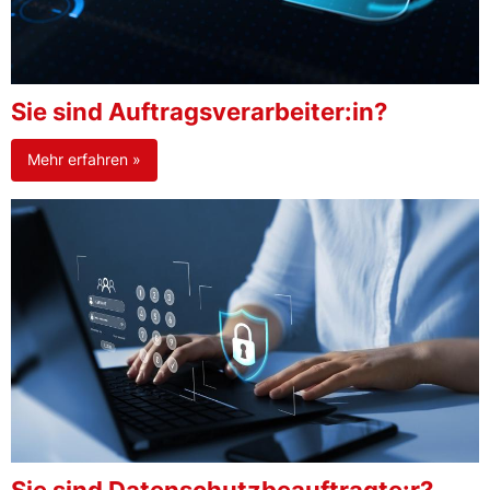
Sie sind Auftragsverarbeiter:in?
Mehr erfahren »