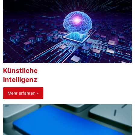
Künstliche
Intelligenz
Mehr erfahren »