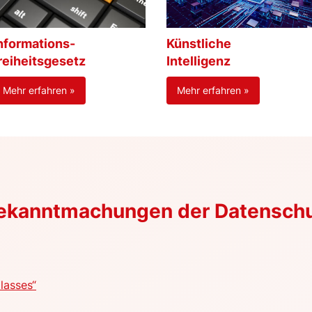
nformations-
Künstliche
reiheitsgesetz
Intelligenz
Mehr erfahren »
Mehr erfahren »
Bekanntmachungen der Datensch
lasses“