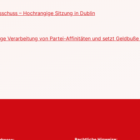
schuss – Hochrangige Sitzung in Dublin
e Verarbeitung von Partei-Affinitäten und setzt Geldbuße 
Rechtliche Hinweise:
dresse: