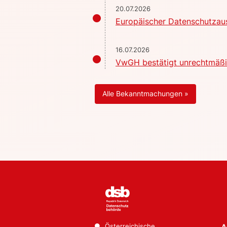
20.07.2026
Europäischer Datenschutzaus
16.07.2026
VwGH bestätigt unrechtmäßig
Alle Bekanntmachungen »
Österreichische
A