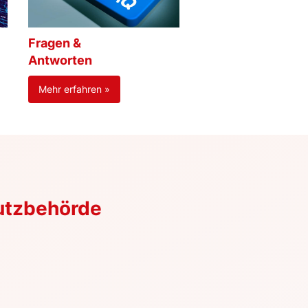
Fragen &
Antworten
Mehr erfahren »
utzbehörde