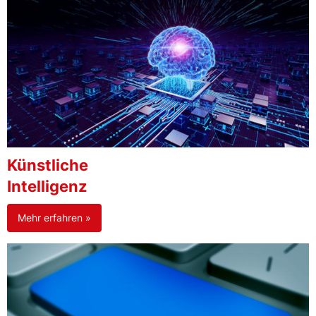
Künstliche
Intelligenz
Mehr erfahren »