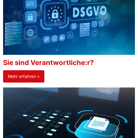
Sie sind Verantwortliche:r?
Mehr erfahren »