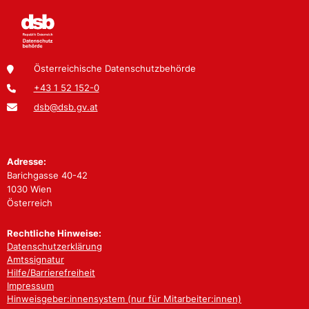
Österreichische Datenschutzbehörde
+43 1 52 152-0
dsb@dsb.gv.at
Adresse:
Barichgasse 40-42
1030 Wien
Österreich
Rechtliche Hinweise:
Datenschutzerklärung
Amtssignatur
Hilfe/Barrierefreiheit
Impressum
Hinweisgeber:innensystem (nur für Mitarbeiter:innen)