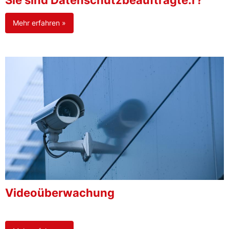
Sie sind Datenschutzbeauftragte:r?
Mehr erfahren »
Videoüberwachung