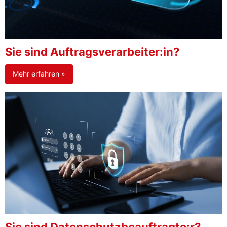
Sie sind Auftragsverarbeiter:in?
Mehr erfahren »