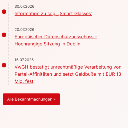
30.07.2026
Information zu sog. „Smart Glasses“
20.07.2026
Europäischer Datenschutzausschuss –
Hochrangige Sitzung in Dublin
16.07.2026
VwGH bestätigt unrechtmäßige Verarbeitung von
Partei-Affinitäten und setzt Geldbuße mit EUR 13
Mio. fest
Alle Bekanntmachungen »