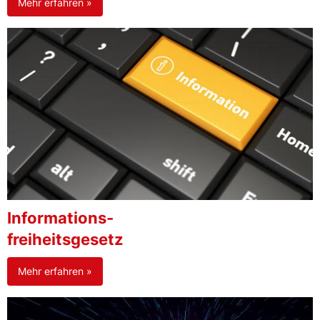
Mehr erfahren »
Informations-
freiheitsgesetz
Mehr erfahren »