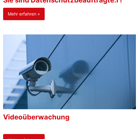
Sie sind Datenschutzbeauftragte:r?
Mehr erfahren »
Videoüberwachung