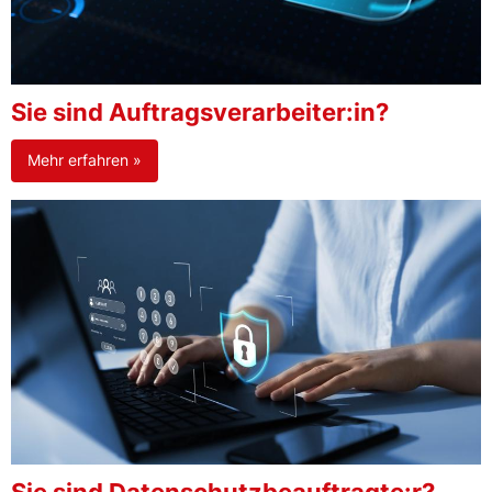
Sie sind Auftragsverarbeiter:in?
Mehr erfahren »