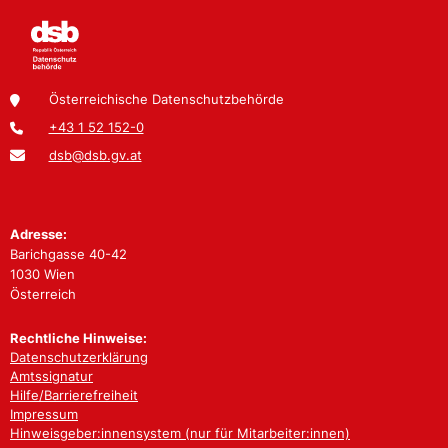
Österreichische Datenschutzbehörde
+43 1 52 152-0
dsb@dsb.gv.at
Adresse:
Barichgasse 40-42
1030 Wien
Österreich
Rechtliche Hinweise:
Datenschutzerklärung
Amtssignatur
Hilfe/Barrierefreiheit
Impressum
Hinweisgeber:innensystem (nur für Mitarbeiter:innen)