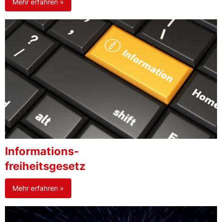
Mehr erfahren »
Informations-
freiheitsgesetz
Mehr erfahren »