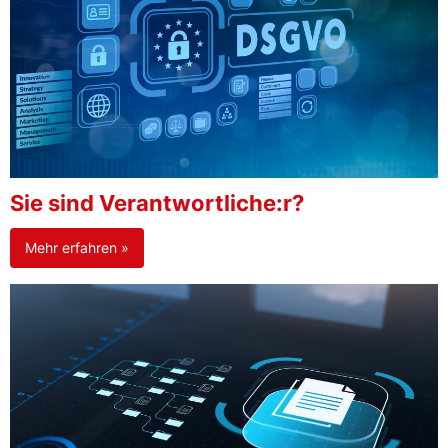
Sie sind Verantwortliche:r?
Mehr erfahren »