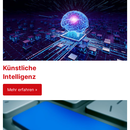
Künstliche
Intelligenz
Mehr erfahren »