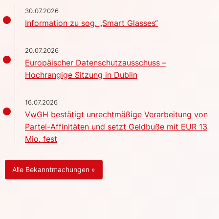
30.07.2026
Information zu sog. „Smart Glasses“
20.07.2026
Europäischer Datenschutzausschuss –
Hochrangige Sitzung in Dublin
16.07.2026
VwGH bestätigt unrechtmäßige Verarbeitung von
Partei-Affinitäten und setzt Geldbuße mit EUR 13
Mio. fest
Alle Bekanntmachungen »