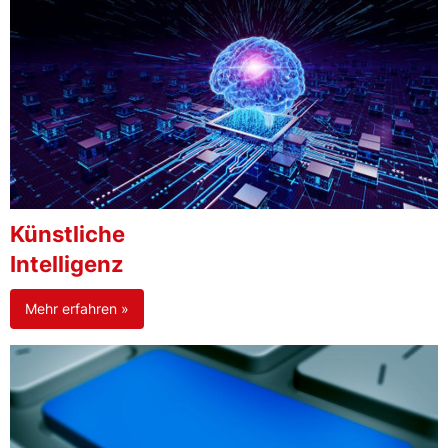
Künstliche
Intelligenz
Mehr erfahren »