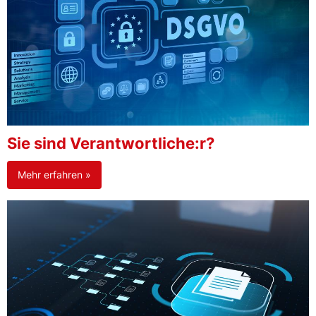
Sie sind Verantwortliche:r?
Mehr erfahren »