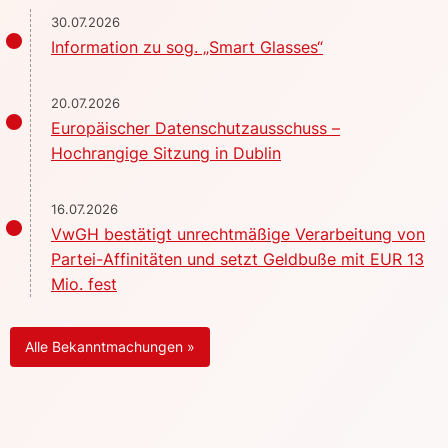
30.07.2026
Information zu sog. „Smart Glasses“
20.07.2026
Europäischer Datenschutzausschuss –
Hochrangige Sitzung in Dublin
16.07.2026
VwGH bestätigt unrechtmäßige Verarbeitung von
Partei-Affinitäten und setzt Geldbuße mit EUR 13
Mio. fest
Alle Bekanntmachungen »