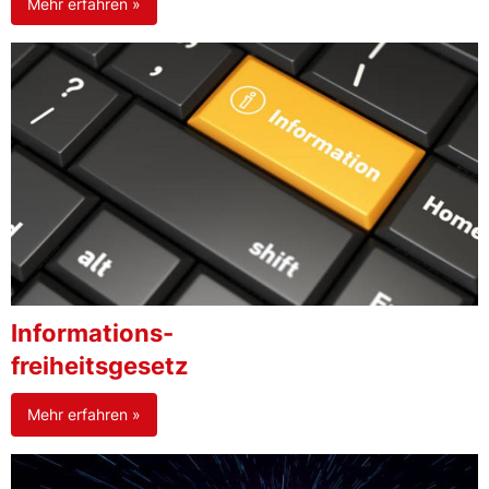
Mehr erfahren »
Informations-
freiheitsgesetz
Mehr erfahren »