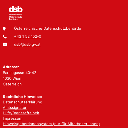
Österreichische Datenschutzbehörde
+43 1 52 152-0
dsb@dsb.gv.at
Adresse:
Barichgasse 40-42
1030 Wien
Österreich
Rechtliche Hinweise:
Datenschutzerklärung
Amtssignatur
Hilfe/Barrierefreiheit
Impressum
Hinweisgeber:innensystem (nur für Mitarbeiter:innen)