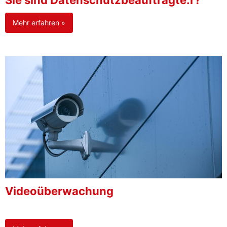
Sie sind Datenschutzbeauftragte:r?
Mehr erfahren »
Videoüberwachung