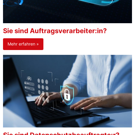
Sie sind Auftragsverarbeiter:in?
Mehr erfahren »