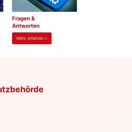
Fragen &
Antworten
Mehr erfahren »
utzbehörde