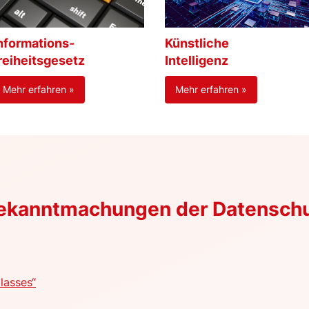
nformations-
Künstliche
reiheitsgesetz
Intelligenz
Mehr erfahren »
Mehr erfahren »
Bekanntmachungen der Datensch
lasses“