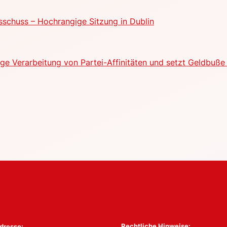
schuss – Hochrangige Sitzung in Dublin
e Verarbeitung von Partei-Affinitäten und setzt Geldbuße 
Rechtliche Hinweise:
dresse: