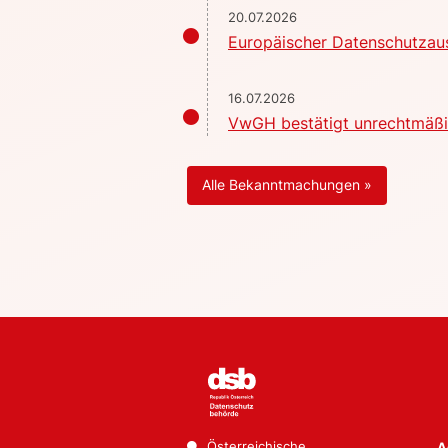
20.07.2026
Europäischer Datenschutzaus
16.07.2026
VwGH bestätigt unrechtmäßig
Alle Bekanntmachungen »
Österreichische
A