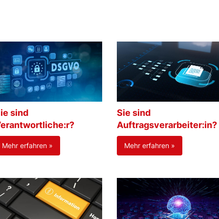
ie sind
Sie sind
erantwortliche:r?
Auftragsverarbeiter:in?
Mehr erfahren »
Mehr erfahren »