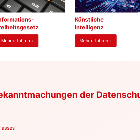
nformations-
Künstliche
reiheitsgesetz
Intelligenz
Mehr erfahren »
Mehr erfahren »
Bekanntmachungen der Datensch
lasses“