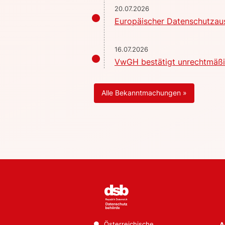
20.07.2026
Europäischer Datenschutzaus
16.07.2026
VwGH bestätigt unrechtmäßig
Alle Bekanntmachungen »
Österreichische
A