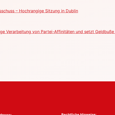
schuss – Hochrangige Sitzung in Dublin
e Verarbeitung von Partei-Affinitäten und setzt Geldbuße 
Rechtliche Hinweise:
dresse: