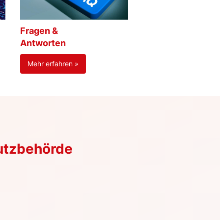
Fragen &
Antworten
Mehr erfahren »
utzbehörde