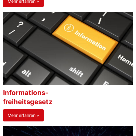
Mehr erfahren »
Informations-
freiheitsgesetz
Mehr erfahren »