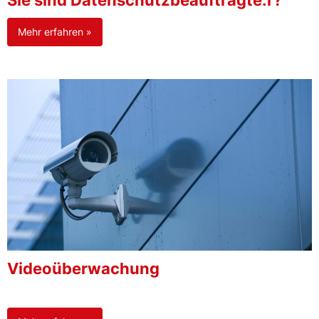
Sie sind Datenschutzbeauftragte:r?
Mehr erfahren »
Videoüberwachung