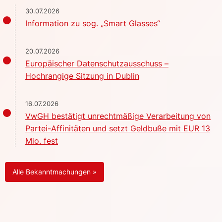
30.07.2026
Information zu sog. „Smart Glasses“
20.07.2026
Europäischer Datenschutzausschuss –
Hochrangige Sitzung in Dublin
16.07.2026
VwGH bestätigt unrechtmäßige Verarbeitung von
Partei-Affinitäten und setzt Geldbuße mit EUR 13
Mio. fest
Alle Bekanntmachungen »