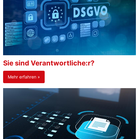
Sie sind Verantwortliche:r?
Mehr erfahren »