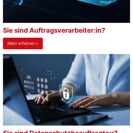
Sie sind Auftragsverarbeiter:in?
Mehr erfahren »