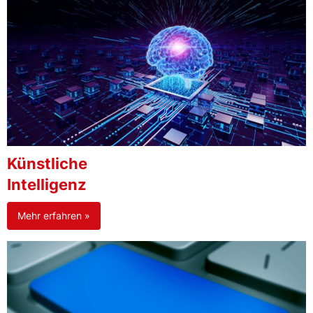
Künstliche
Intelligenz
Mehr erfahren »