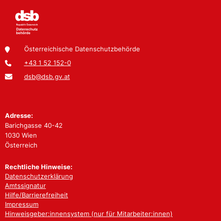
Österreichische Datenschutzbehörde
+43 1 52 152-0
dsb@dsb.gv.at
Adresse:
Barichgasse 40-42
1030 Wien
Österreich
Rechtliche Hinweise:
Datenschutzerklärung
Amtssignatur
Hilfe/Barrierefreiheit
Impressum
Hinweisgeber:innensystem (nur für Mitarbeiter:innen)