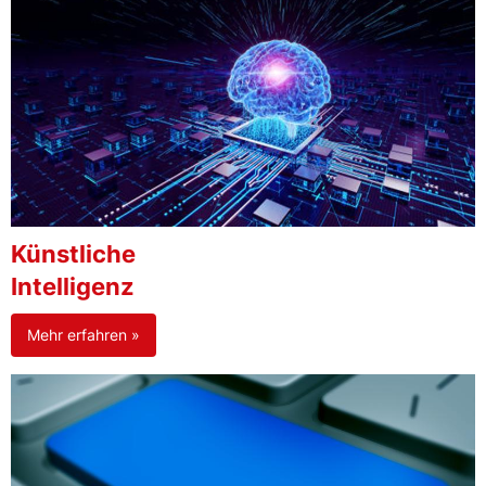
Künstliche
Intelligenz
Mehr erfahren »