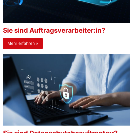
Sie sind Auftragsverarbeiter:in?
Mehr erfahren »