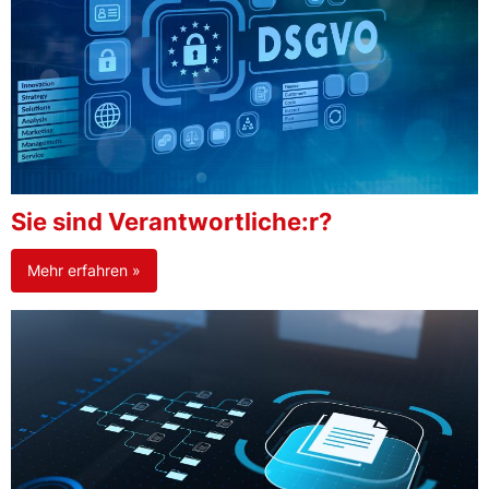
Sie sind Verantwortliche:r?
Mehr erfahren »