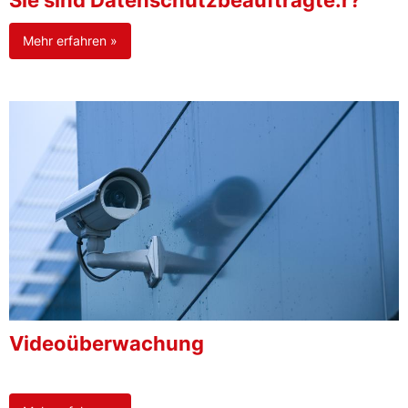
Sie sind Datenschutzbeauftragte:r?
Mehr erfahren »
Videoüberwachung