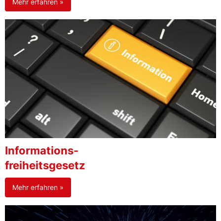
Mehr erfahren »
Informations-
freiheitsgesetz
Mehr erfahren »