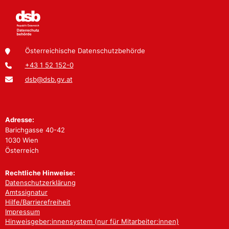
Österreichische Datenschutzbehörde
+43 1 52 152-0
dsb@dsb.gv.at
Adresse:
Barichgasse 40-42
1030 Wien
Österreich
Rechtliche Hinweise:
Datenschutzerklärung
Amtssignatur
Hilfe/Barrierefreiheit
Impressum
Hinweisgeber:innensystem (nur für Mitarbeiter:innen)