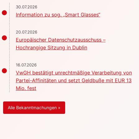
30.07.2026
Information zu sog. „Smart Glasses“
20.07.2026
Europäischer Datenschutzausschuss –
Hochrangige Sitzung in Dublin
16.07.2026
VwGH bestätigt unrechtmäßige Verarbeitung von
Partei-Affinitäten und setzt Geldbuße mit EUR 13
Mio. fest
Alle Bekanntmachungen »