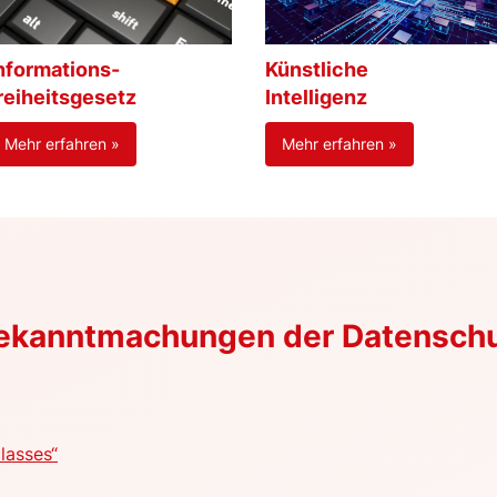
nformations-
Künstliche
reiheitsgesetz
Intelligenz
Mehr erfahren »
Mehr erfahren »
Bekanntmachungen der Datensch
lasses“