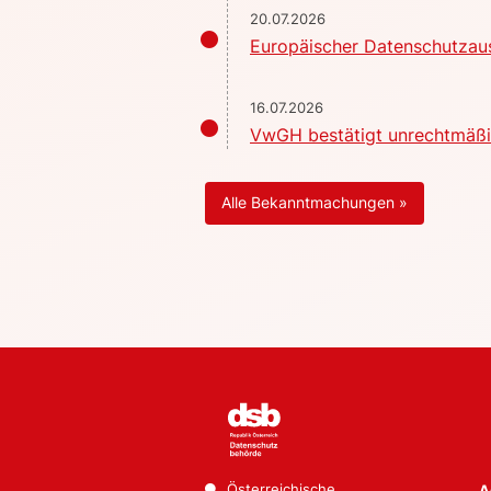
20.07.2026
Europäischer Datenschutzaus
16.07.2026
VwGH bestätigt unrechtmäßig
Alle Bekanntmachungen »
Österreichische
A