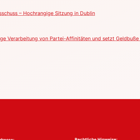
schuss – Hochrangige Sitzung in Dublin
e Verarbeitung von Partei-Affinitäten und setzt Geldbuße 
Rechtliche Hinweise:
dresse: