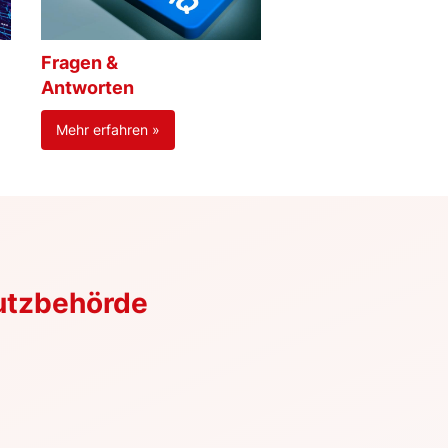
Fragen &
Antworten
Mehr erfahren »
utzbehörde