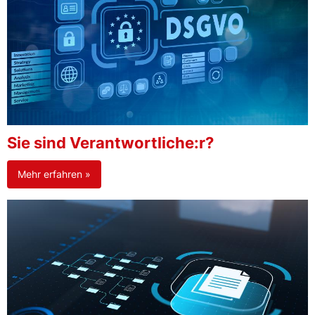
Sie sind Verantwortliche:r?
Mehr erfahren »