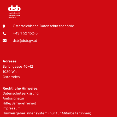
Österreichische Datenschutzbehörde
+43 1 52 152-0
dsb@dsb.gv.at
Adresse:
Barichgasse 40-42
1030 Wien
Österreich
Rechtliche Hinweise:
Datenschutzerklärung
Amtssignatur
Hilfe/Barrierefreiheit
Impressum
Hinweisgeber:innensystem (nur für Mitarbeiter:innen)