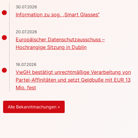
30.07.2026
Information zu sog. „Smart Glasses“
20.07.2026
Europäischer Datenschutzausschuss –
Hochrangige Sitzung in Dublin
16.07.2026
VwGH bestätigt unrechtmäßige Verarbeitung von
Partei-Affinitäten und setzt Geldbuße mit EUR 13
Mio. fest
Alle Bekanntmachungen »