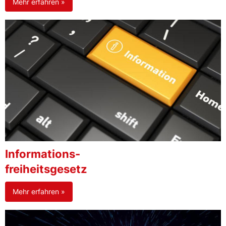
Mehr erfahren »
Informations-
freiheitsgesetz
Mehr erfahren »