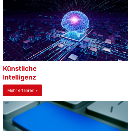
Künstliche
Intelligenz
Mehr erfahren »