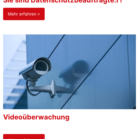
Sie sind Datenschutzbeauftragte:r?
Mehr erfahren »
Videoüberwachung