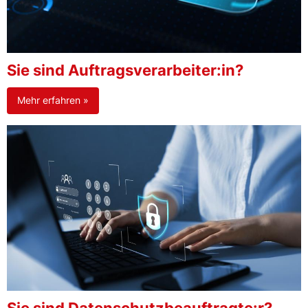
Sie sind Auftragsverarbeiter:in?
Mehr erfahren »