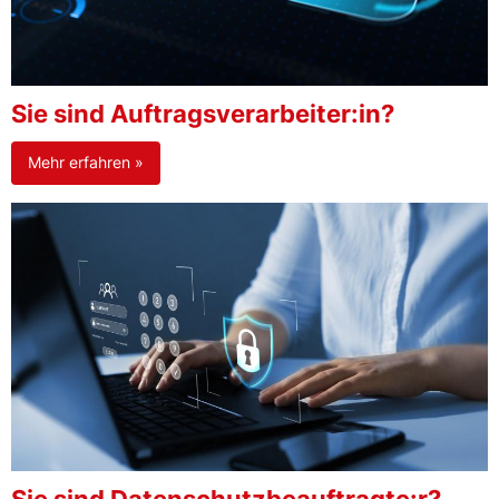
Sie sind Auftragsverarbeiter:in?
Mehr erfahren »