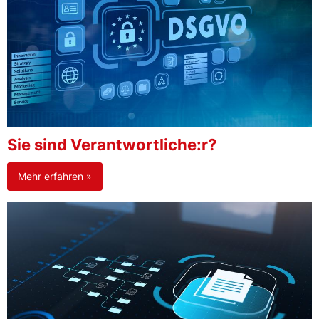
Sie sind Verantwortliche:r?
Mehr erfahren »