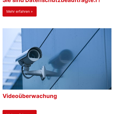
Sie sind Datenschutzbeauftragte:r?
Mehr erfahren »
Videoüberwachung