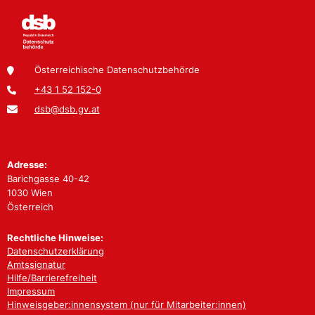
Österreichische Datenschutzbehörde
+43 1 52 152-0
dsb@dsb.gv.at
Adresse:
Barichgasse 40-42
1030 Wien
Österreich
Rechtliche Hinweise:
Datenschutzerklärung
Amtssignatur
Hilfe/Barrierefreiheit
Impressum
Hinweisgeber:innensystem (nur für Mitarbeiter:innen)