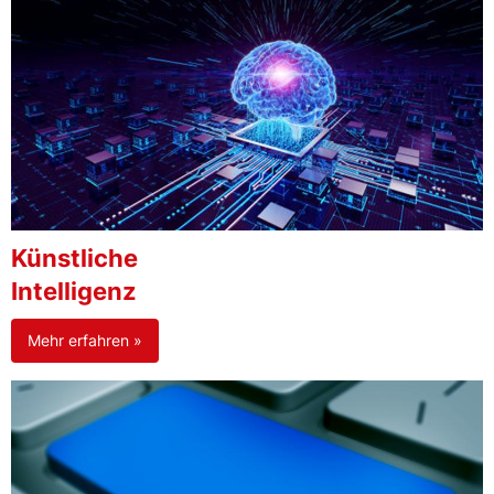
Künstliche
Intelligenz
Mehr erfahren »