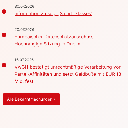
30.07.2026
Information zu sog. „Smart Glasses“
20.07.2026
Europäischer Datenschutzausschuss –
Hochrangige Sitzung in Dublin
16.07.2026
VwGH bestätigt unrechtmäßige Verarbeitung von
Partei-Affinitäten und setzt Geldbuße mit EUR 13
Mio. fest
Alle Bekanntmachungen »