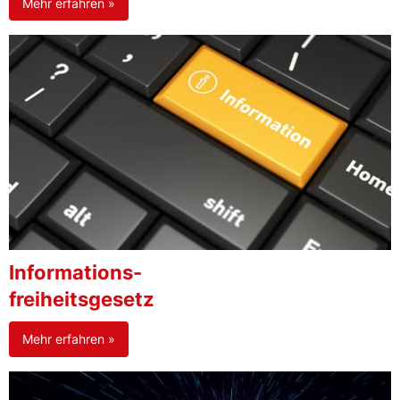
Mehr erfahren »
Informations-
freiheitsgesetz
Mehr erfahren »