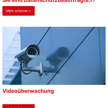
Sie sind Datenschutzbeauftragte:r?
Mehr erfahren »
Videoüberwachung