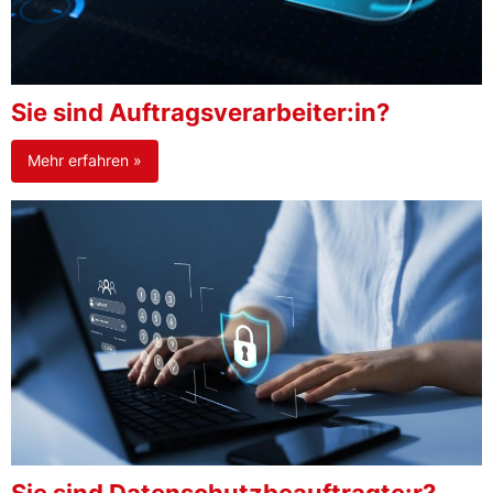
Sie sind Auftragsverarbeiter:in?
Mehr erfahren »