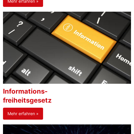
Mehr erfahren »
Informations-
freiheitsgesetz
Mehr erfahren »