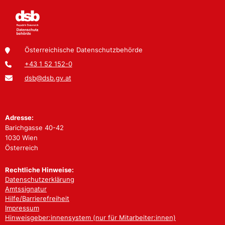
Österreichische Datenschutzbehörde
+43 1 52 152-0
dsb@dsb.gv.at
Adresse:
Barichgasse 40-42
1030 Wien
Österreich
Rechtliche Hinweise:
Datenschutzerklärung
Amtssignatur
Hilfe/Barrierefreiheit
Impressum
Hinweisgeber:innensystem (nur für Mitarbeiter:innen)