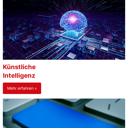
Künstliche
Intelligenz
Mehr erfahren »