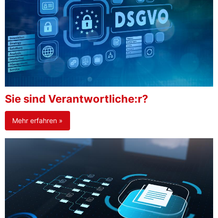
Sie sind Verantwortliche:r?
Mehr erfahren »