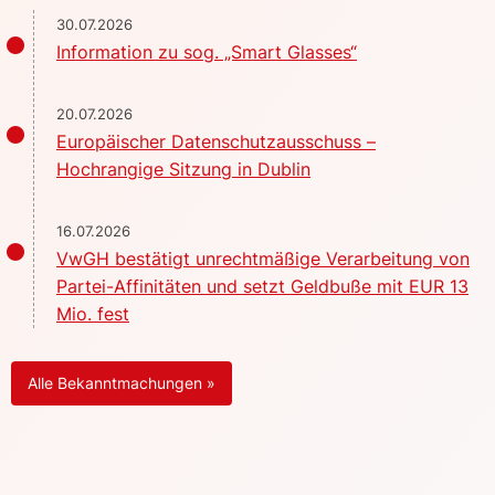
30.07.2026
Information zu sog. „Smart Glasses“
20.07.2026
Europäischer Datenschutzausschuss –
Hochrangige Sitzung in Dublin
16.07.2026
VwGH bestätigt unrechtmäßige Verarbeitung von
Partei-Affinitäten und setzt Geldbuße mit EUR 13
Mio. fest
Alle Bekanntmachungen »