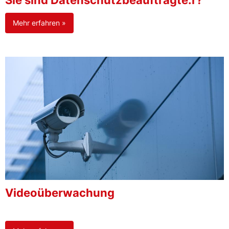
Sie sind Datenschutzbeauftragte:r?
Mehr erfahren »
Videoüberwachung