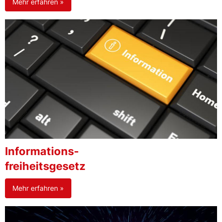
Mehr erfahren »
Informations-
freiheitsgesetz
Mehr erfahren »