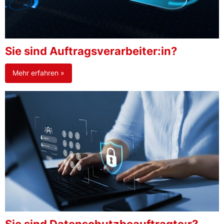
Sie sind Auftragsverarbeiter:in?
Mehr erfahren »