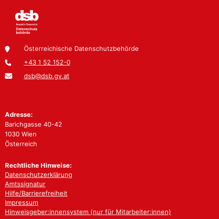
Österreichische Datenschutzbehörde
+43 1 52 152-0
dsb@dsb.gv.at
Adresse:
Barichgasse 40-42
1030 Wien
Österreich
Rechtliche Hinweise:
Datenschutzerklärung
Amtssignatur
Hilfe/Barrierefreiheit
Impressum
Hinweisgeber:innensystem (nur für Mitarbeiter:innen)