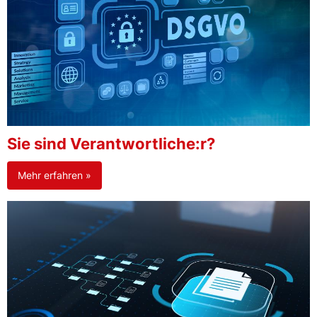
Sie sind Verantwortliche:r?
Mehr erfahren »