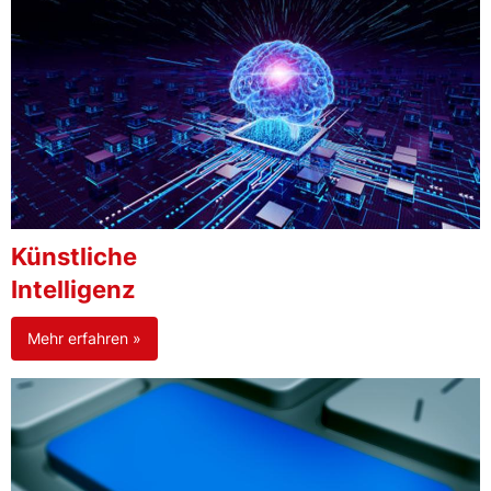
Künstliche
Intelligenz
Mehr erfahren »