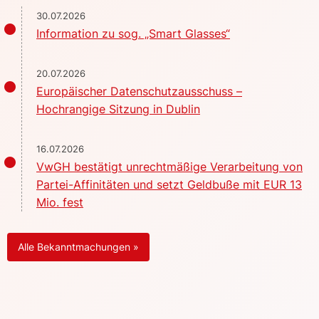
30.07.2026
Information zu sog. „Smart Glasses“
20.07.2026
Europäischer Datenschutzausschuss –
Hochrangige Sitzung in Dublin
16.07.2026
VwGH bestätigt unrechtmäßige Verarbeitung von
Partei-Affinitäten und setzt Geldbuße mit EUR 13
Mio. fest
Alle Bekanntmachungen »