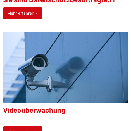
Sie sind Datenschutzbeauftragte:r?
Mehr erfahren »
Videoüberwachung