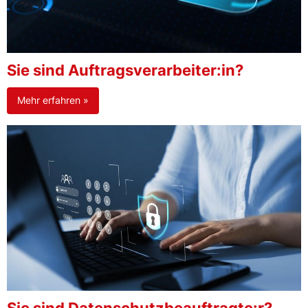
Sie sind Auftragsverarbeiter:in?
Mehr erfahren »