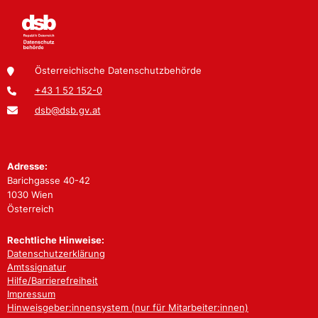
Österreichische Datenschutzbehörde
+43 1 52 152-0
dsb@dsb.gv.at
Adresse:
Barichgasse 40-42
1030 Wien
Österreich
Rechtliche Hinweise:
Datenschutzerklärung
Amtssignatur
Hilfe/Barrierefreiheit
Impressum
Hinweisgeber:innensystem (nur für Mitarbeiter:innen)