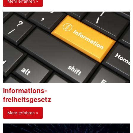
Mehr erfahren »
Informations-
freiheitsgesetz
Mehr erfahren »