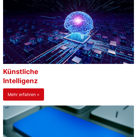
Künstliche
Intelligenz
Mehr erfahren »