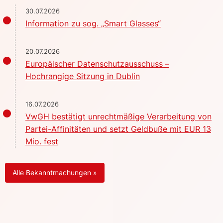
30.07.2026
Information zu sog. „Smart Glasses“
20.07.2026
Europäischer Datenschutzausschuss –
Hochrangige Sitzung in Dublin
16.07.2026
VwGH bestätigt unrechtmäßige Verarbeitung von
Partei-Affinitäten und setzt Geldbuße mit EUR 13
Mio. fest
Alle Bekanntmachungen »