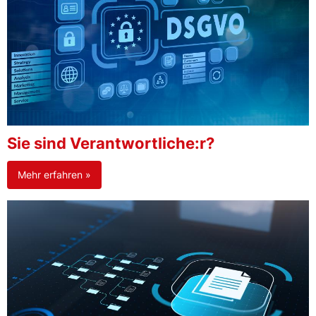
Sie sind Verantwortliche:r?
Mehr erfahren »