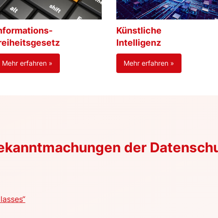
nformations-
Künstliche
reiheitsgesetz
Intelligenz
Mehr erfahren »
Mehr erfahren »
Bekanntmachungen der Datensch
lasses“