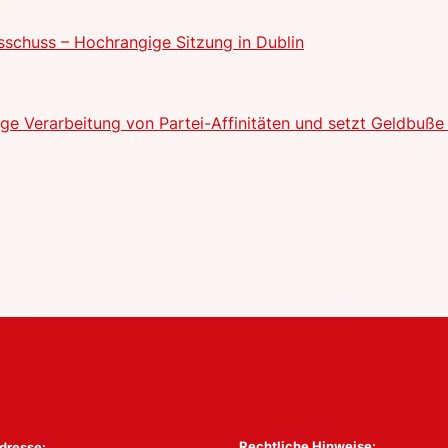
schuss – Hochrangige Sitzung in Dublin
e Verarbeitung von Partei-Affinitäten und setzt Geldbuße 
Rechtliche Hinweise:
dresse: