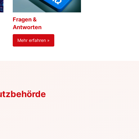
Fragen &
Antworten
Mehr erfahren »
utzbehörde