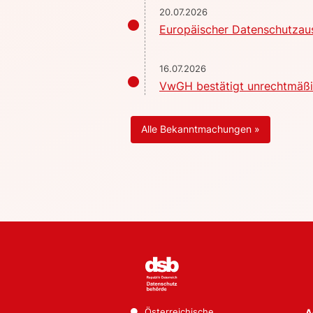
20.07.2026
Europäischer Datenschutzaus
16.07.2026
VwGH bestätigt unrechtmäßig
Alle Bekanntmachungen »
Österreichische
A