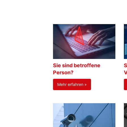
Sie sind betroffene
S
Person?
V
Mehr erfahren »