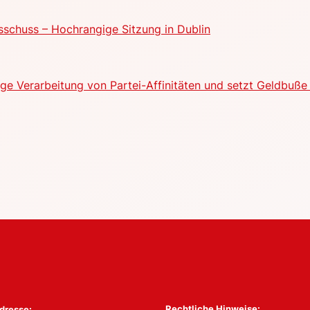
schuss – Hochrangige Sitzung in Dublin
e Verarbeitung von Partei-Affinitäten und setzt Geldbuße 
Rechtliche Hinweise:
dresse: