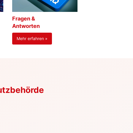
Fragen &
Antworten
Mehr erfahren »
utzbehörde