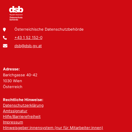
Österreichische Datenschutzbehörde
+43 1 52 152-0
dsb@dsb.gv.at
Adresse:
Barichgasse 40-42
1030 Wien
Österreich
Rechtliche Hinweise:
Datenschutzerklärung
Amtssignatur
Hilfe/Barrierefreiheit
Impressum
Hinweisgeber:innensystem (nur für Mitarbeiter:innen)