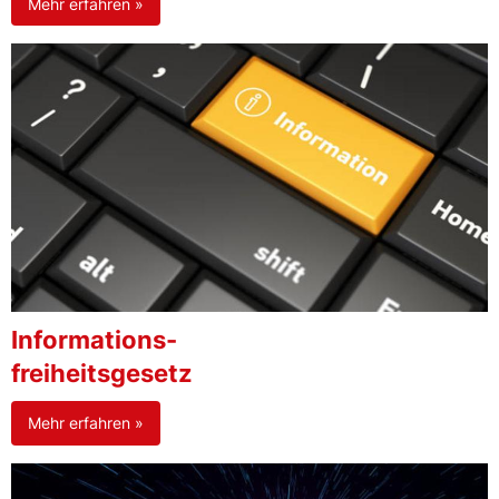
Mehr erfahren »
Informations-
freiheitsgesetz
Mehr erfahren »