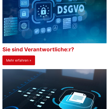
Sie sind Verantwortliche:r?
Mehr erfahren »