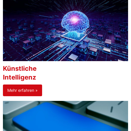
Künstliche
Intelligenz
Mehr erfahren »