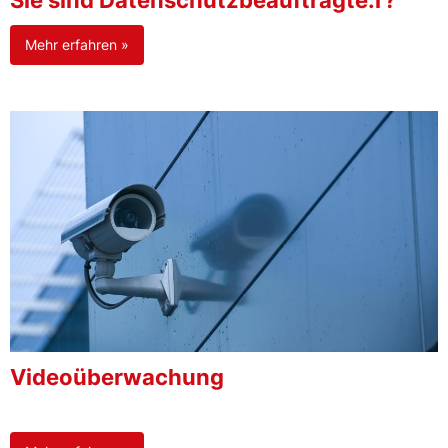
Sie sind Datenschutzbeauftragte:r?
Mehr erfahren »
Videoüberwachung