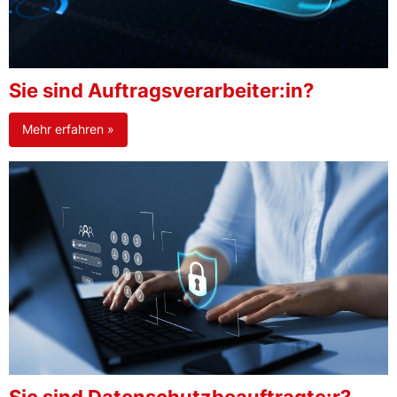
Sie sind Auftragsverarbeiter:in?
Mehr erfahren »