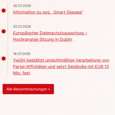
30.07.2026
Information zu sog. „Smart Glasses“
20.07.2026
Europäischer Datenschutzausschuss –
Hochrangige Sitzung in Dublin
16.07.2026
VwGH bestätigt unrechtmäßige Verarbeitung von
Partei-Affinitäten und setzt Geldbuße mit EUR 13
Mio. fest
Alle Bekanntmachungen »